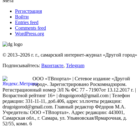
Мета
Регистрация
Войти
Entries feed
Comments feed
WordPress.org
© 2013–2026 г. г., самарский интернет-журнал «Другой город»
Подписывайтесь:
Вконтакте
,
Telegram
ООО «ТВпортал» | Сетевое издание «Другой
город». Зарегистрировано Роскомнадзором.
Регистрационный номер ЭЛ № ФС 77 - 71907от 13.12.2017 г. |
Возрастной рейтинг 16+ | drugoigorod@gmail.com
| Телефон
редакции: 331-11-11, доб.406, адрес эл.почты редакции:
drugoigorod@gmail.com. Главный редактор Фёдоров М.А.
Учредитель: ООО «ТВпортал». Адрес редакции: 443001,
Самарская обл., г. Самара, ул. Ульяновская/Ярмарочная, д.
52/55, комн. 6