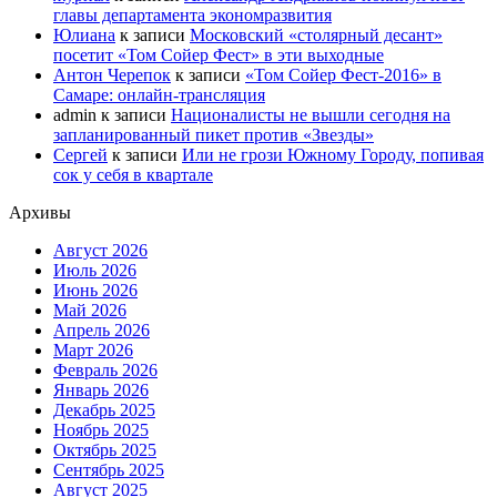
главы департамента экономразвития
Юлиана
к записи
Московский «столярный десант»
посетит «Том Сойер Фест» в эти выходные
Антон Черепок
к записи
«Том Сойер Фест-2016» в
Самаре: онлайн-трансляция
admin
к записи
Националисты не вышли сегодня на
запланированный пикет против «Звезды»
Сергей
к записи
Или не грози Южному Городу, попивая
сок у себя в квартале
Архивы
Август 2026
Июль 2026
Июнь 2026
Май 2026
Апрель 2026
Март 2026
Февраль 2026
Январь 2026
Декабрь 2025
Ноябрь 2025
Октябрь 2025
Сентябрь 2025
Август 2025