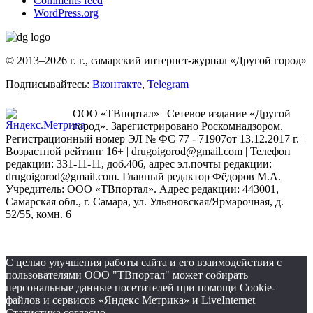
Comments feed
WordPress.org
© 2013–2026 г. г., самарский интернет-журнал «Другой город»
Подписывайтесь:
Вконтакте
,
Telegram
ООО «ТВпортал» | Сетевое издание «Другой
город». Зарегистрировано Роскомнадзором.
Регистрационный номер ЭЛ № ФС 77 - 71907от 13.12.2017 г. |
Возрастной рейтинг 16+ | drugoigorod@gmail.com
| Телефон
редакции: 331-11-11, доб.406, адрес эл.почты редакции:
drugoigorod@gmail.com. Главный редактор Фёдоров М.А.
Учредитель: ООО «ТВпортал». Адрес редакции: 443001,
Самарская обл., г. Самара, ул. Ульяновская/Ярмарочная, д.
52/55, комн. 6
С целью улучшения работы сайта и его взаимодействия с
пользователями ООО "ТВпортал" может собирать
персональные данные посетителей при помощи Cookie-
файлов и сервисов «Яндекс Метрика» и LiveInternet
Статистика согласно