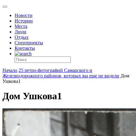
Новости
Истории
Места
Люди
Отдых
Спецпроекты
Контакты
Начало
25 ретро-фотографий Самарского и
Железнодорожного районов, которых вы еще не видели
Дом
Ушкова1
Дом Ушкова1