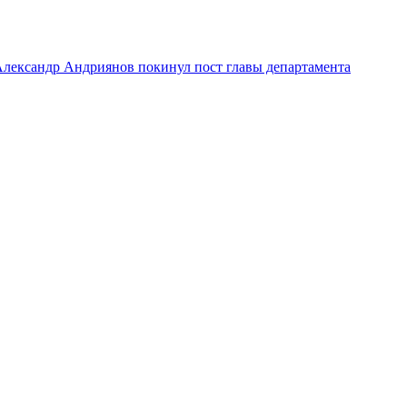
лександр Андриянов покинул пост главы департамента