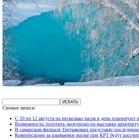
Свежие записи
С 10 по 12 августа на несколько часов в день планируют
Возможность: посетить экскурсию по выставке архитекту
В самарском филиале Третьяковки представят последнюю
Компенсацию за изымаемое жильё при КРТ будут рассчи