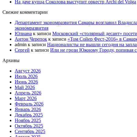
На даче купца Соколова выступит оркестр Archi del Volga
Свежие комментарии
Департамент экономразвития Самары возглавил Владисла
экономразвития
Юлиана
к записи
Московский «столярный десант» посети
Антон Черепок
к записи
«Том Сойер Фест-2016» в Самар
admin
к записи
Националисты не вышли сегодня на запл
Сергей
к записи
Или не грози Южному Городу, попивая со
Архивы
Август 2026
Июль 2026
Июнь 2026
Май 2026
Апрель 2026
Март 2026
Февраль 2026
Январь 2026
Декабрь 2025
Ноябрь 2025
Октябрь 2025
Сентябрь 2025
Август 2025