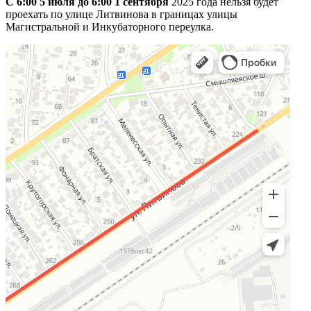
С 6:00 5 июля до 6:00 1 сентября
2025 года нельзя будет
проехать по улице Литвинова в границах улицы
Магистральной и Инкубаторного переулка.