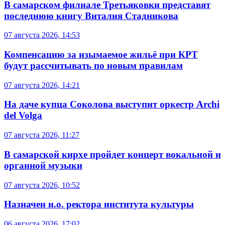
В самарском филиале Третьяковки представят
последнюю книгу Виталия Стадникова
07 августа 2026, 14:53
Компенсацию за изымаемое жильё при КРТ
будут рассчитывать по новым правилам
07 августа 2026, 14:21
На даче купца Соколова выступит оркестр Archi
del Volga
07 августа 2026, 11:27
В самарской кирхе пройдет концерт вокальной и
органной музыки
07 августа 2026, 10:52
Назначен и.о. ректора института культуры
06 августа 2026, 17:02