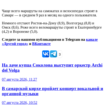
Чаще всего маршруты на самокатах и велосипедах строят в
Самаре — в среднем 9 раз в месяц на одного пользователя.
Немного отстают Ростов-на-Дону (8,9), Волгоград (8,8) и
Омск (8,6). Реже всего веломаршруты строят в Екатеринбурге
(4,2) и Воронеже (5,0).
Следите за нашими публикациями в Telegram на
канале
«Другой город»
и
ВКонтакте
3
На даче купца Соколова выступит оркестр Archi
del Volga
07 августа 2026, 11:27
В самарской кирхе пройдет концерт вокальной и
органной музыки
07 августа 2026, 10:52