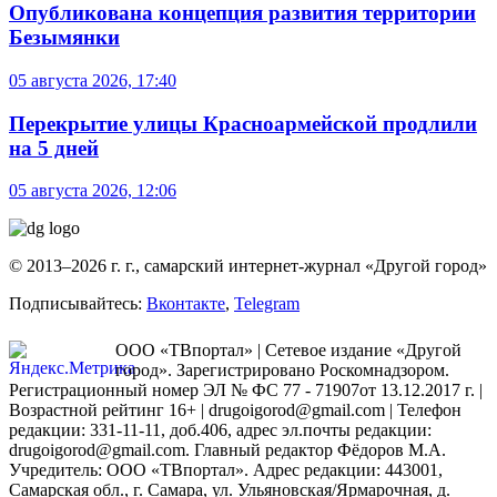
Опубликована концепция развития территории
Безымянки
05 августа 2026, 17:40
Перекрытие улицы Красноармейской продлили
на 5 дней
05 августа 2026, 12:06
© 2013–2026 г. г., самарский интернет-журнал «Другой город»
Подписывайтесь:
Вконтакте
,
Telegram
ООО «ТВпортал» | Сетевое издание «Другой
город». Зарегистрировано Роскомнадзором.
Регистрационный номер ЭЛ № ФС 77 - 71907от 13.12.2017 г. |
Возрастной рейтинг 16+ | drugoigorod@gmail.com
| Телефон
редакции: 331-11-11, доб.406, адрес эл.почты редакции:
drugoigorod@gmail.com. Главный редактор Фёдоров М.А.
Учредитель: ООО «ТВпортал». Адрес редакции: 443001,
Самарская обл., г. Самара, ул. Ульяновская/Ярмарочная, д.