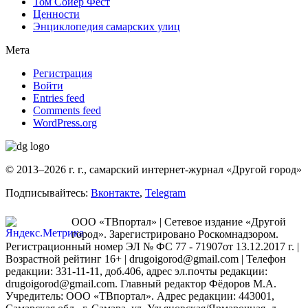
Том Сойер Фест
Ценности
Энциклопедия самарских улиц
Мета
Регистрация
Войти
Entries feed
Comments feed
WordPress.org
© 2013–2026 г. г., самарский интернет-журнал «Другой город»
Подписывайтесь:
Вконтакте
,
Telegram
ООО «ТВпортал» | Сетевое издание «Другой
город». Зарегистрировано Роскомнадзором.
Регистрационный номер ЭЛ № ФС 77 - 71907от 13.12.2017 г. |
Возрастной рейтинг 16+ | drugoigorod@gmail.com
| Телефон
редакции: 331-11-11, доб.406, адрес эл.почты редакции:
drugoigorod@gmail.com. Главный редактор Фёдоров М.А.
Учредитель: ООО «ТВпортал». Адрес редакции: 443001,