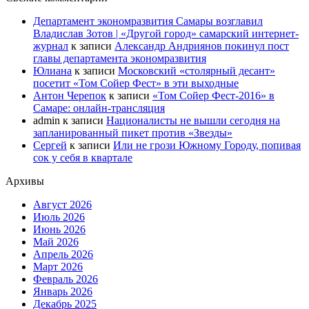
Департамент экономразвития Самары возглавил
Владислав Зотов | «Другой город» самарский интернет-
журнал
к записи
Александр Андриянов покинул пост
главы департамента экономразвития
Юлиана
к записи
Московский «столярный десант»
посетит «Том Сойер Фест» в эти выходные
Антон Черепок
к записи
«Том Сойер Фест-2016» в
Самаре: онлайн-трансляция
admin
к записи
Националисты не вышли сегодня на
запланированный пикет против «Звезды»
Сергей
к записи
Или не грози Южному Городу, попивая
сок у себя в квартале
Архивы
Август 2026
Июль 2026
Июнь 2026
Май 2026
Апрель 2026
Март 2026
Февраль 2026
Январь 2026
Декабрь 2025