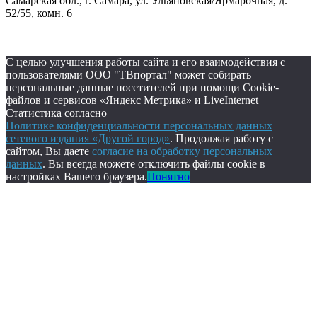
Самарская обл., г. Самара, ул. Ульяновская/Ярмарочная, д.
52/55, комн. 6
С целью улучшения работы сайта и его взаимодействия с
пользователями ООО "ТВпортал" может собирать
персональные данные посетителей при помощи Cookie-
файлов и сервисов «Яндекс Метрика» и LiveInternet
Статистика согласно
Политике конфиденциальности персональных данных
сетевого издания «Другой город»
. Продолжая работу с
сайтом, Вы даете
согласие на обработку персональных
данных
. Вы всегда можете отключить файлы cookie в
настройках Вашего браузера.
Понятно