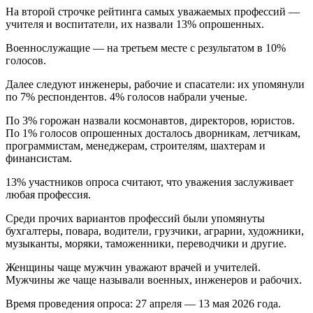
На второй строчке рейтинга самых уважаемых профессий —
учителя и воспитатели, их назвали 13% опрошенных.
Военнослужащие — на третьем месте с результатом в 10%
голосов.
Далее следуют инженеры, рабочие и спасатели: их упомянули
по 7% респондентов. 4% голосов набрали ученые.
По 3% горожан назвали космонавтов, директоров, юристов.
По 1% голосов опрошенных досталось дворникам, летчикам,
программистам, менеджерам, строителям, шахтерам и
финансистам.
13% участников опроса считают, что уважения заслуживает
любая профессия.
Среди прочих вариантов профессий были упомянуты
бухгалтеры, повара, водители, грузчики, аграрии, художники,
музыканты, моряки, таможенники, переводчики и другие.
Женщины чаще мужчин уважают врачей и учителей.
Мужчины же чаще называли военных, инженеров и рабочих.
Время проведения опроса: 27 апреля — 13 мая 2026 года.