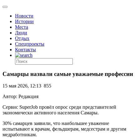
Новости
Истории
Места
Люди
Отдых
Спецпроекты
Контакты
Самарцы назвали самые уважаемые профессии
15 мая 2026, 12:13
855
Автор: Редакция
Сервис SuperJob провёл опрос среди представителей
экономически активного населения Самары.
30% самарцев заявили, что наибольшее уважение
испытывают к врачам, фельдшерам, медсестрам и другим
медработникам.