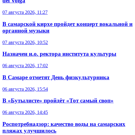
del Volga
07 августа 2026, 11:27
В самарской кирхе пройдет концерт вокальной и
органной музыки
07 августа 2026, 10:52
Назначен и.о. ректора института культуры
06 августа 2026, 17:02
В Самаре отметят День физкультурника
06 августа 2026, 15:54
В «Бутылисте» пройдёт «Тот самый своп»
06 августа 2026, 14:45
Роспотребнадзор: качество воды на самарских
пляжах улучшилось