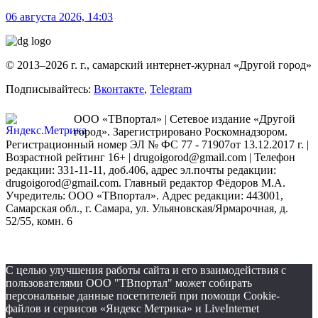
06 августа 2026, 14:03
© 2013–2026 г. г., самарский интернет-журнал «Другой город»
Подписывайтесь:
Вконтакте
,
Telegram
ООО «ТВпортал» | Сетевое издание «Другой
город». Зарегистрировано Роскомнадзором.
Регистрационный номер ЭЛ № ФС 77 - 71907от 13.12.2017 г. |
Возрастной рейтинг 16+ | drugoigorod@gmail.com
| Телефон
редакции: 331-11-11, доб.406, адрес эл.почты редакции:
drugoigorod@gmail.com. Главный редактор Фёдоров М.А.
Учредитель: ООО «ТВпортал». Адрес редакции: 443001,
Самарская обл., г. Самара, ул. Ульяновская/Ярмарочная, д.
52/55, комн. 6
С целью улучшения работы сайта и его взаимодействия с
пользователями ООО "ТВпортал" может собирать
персональные данные посетителей при помощи Cookie-
файлов и сервисов «Яндекс Метрика» и LiveInternet