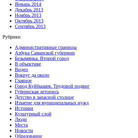
Январь 2014
Декабрь 2013
Ноябрь 2013
Октябрь 2013
Сентябрь 2013
Рубрики
Административные границы
Азбука Самарской губернии
Безымянка. Второй город
В объективе
Видео
Вокруг да около
Главное
Город Куйбышев. Трудовой подвиг
Губернская летопись
Детство в запасной столице
Изъятие для муниципальных нужд
Истории
Культурный слой
Люди
Места
Новости
Образование