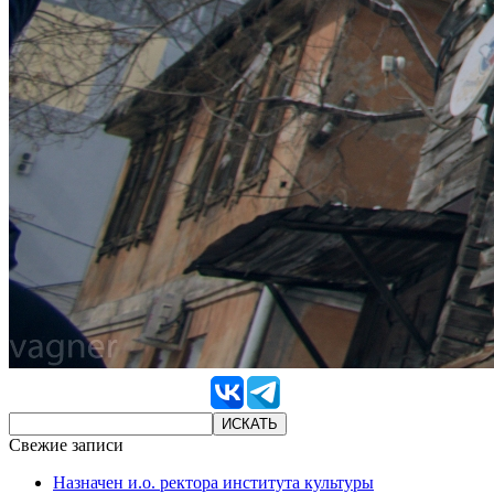
Свежие записи
Назначен и.о. ректора института культуры