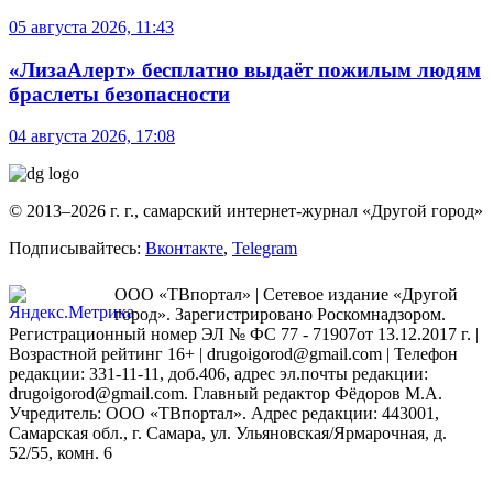
05 августа 2026, 11:43
«ЛизаАлерт» бесплатно выдаёт пожилым людям
браслеты безопасности
04 августа 2026, 17:08
© 2013–2026 г. г., самарский интернет-журнал «Другой город»
Подписывайтесь:
Вконтакте
,
Telegram
ООО «ТВпортал» | Сетевое издание «Другой
город». Зарегистрировано Роскомнадзором.
Регистрационный номер ЭЛ № ФС 77 - 71907от 13.12.2017 г. |
Возрастной рейтинг 16+ | drugoigorod@gmail.com
| Телефон
редакции: 331-11-11, доб.406, адрес эл.почты редакции:
drugoigorod@gmail.com. Главный редактор Фёдоров М.А.
Учредитель: ООО «ТВпортал». Адрес редакции: 443001,
Самарская обл., г. Самара, ул. Ульяновская/Ярмарочная, д.
52/55, комн. 6