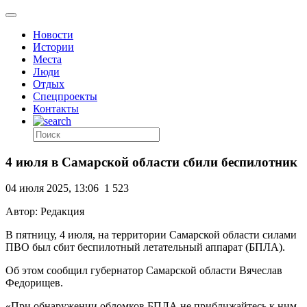
Новости
Истории
Места
Люди
Отдых
Спецпроекты
Контакты
4 июля в Самарской области сбили беспилотник
04 июля 2025, 13:06
1 523
Автор: Редакция
В пятницу, 4 июля, на территории Самарской области силами
ПВО был сбит беспилотный летательный аппарат (БПЛА).
Об этом сообщил губернатор Самарской области Вячеслав
Федорищев.
«При обнаружении обломков БПЛА не приближайтесь к ним.