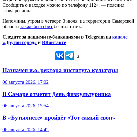
Сообщить о находке можно по телефону 112», — пояснил
глава региона.
Напомним, утром в четверг, 3 июля, на территории Самарской
области
также был сбит
беспилотник.
Следите за нашими публикациями в Telegram на
канале
«Другой город»
и
ВКонтакте
3
Назначен и.о. ректора института культуры
06 августа 2026, 17:02
В Самаре отметят День физкультурника
06 августа 2026, 15:54
В «Бутылисте» пройдёт «Тот самый своп»
06 августа 2026, 14:45