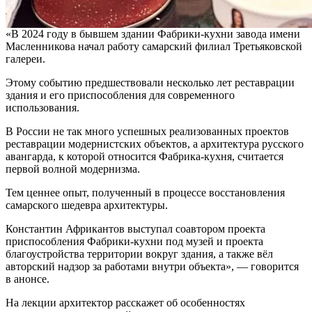
«В 2024 году в бывшем здании Фабрики-кухни завода имени
Масленникова начал работу самарский филиал Третьяковской
галереи.
Этому событию предшествовали несколько лет реставрации
здания и его приспособления для современного
использования.
В России не так много успешных реализованных проектов
реставрации модернистских объектов, а архитектура русского
авангарда, к которой относится Фабрика-кухня, считается
первой волной модернизма.
Тем ценнее опыт, полученный в процессе восстановления
самарского шедевра архитектуры.
Константин Африкантов выступал соавтором проекта
приспособления Фабрики-кухни под музей и проекта
благоустройства территории вокруг здания, а также вёл
авторский надзор за работами внутри объекта», — говорится
в анонсе.
На лекции архитектор расскажет об особенностях