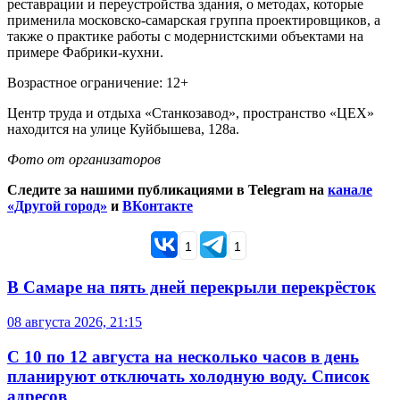
реставрации и переустройства здания, о методах, которые
применила московско-самарская группа проектировщиков, а
также о практике работы с модернистскими объектами на
примере Фабрики-кухни.
Возрастное ограничение: 12+
Центр труда и отдыха «Станкозавод», пространство «ЦЕХ»
находится на улице Куйбышева, 128а.
Фото от организаторов
Следите за нашими публикациями в Telegram на
канале
«Другой город»
и
ВКонтакте
1
1
В Самаре на пять дней перекрыли перекрёсток
08 августа 2026, 21:15
С 10 по 12 августа на несколько часов в день
планируют отключать холодную воду. Список
адресов