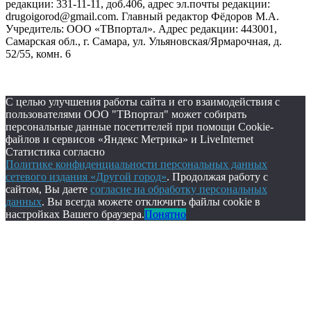
редакции: 331-11-11, доб.406, адрес эл.почты редакции:
drugoigorod@gmail.com. Главный редактор Фёдоров М.А.
Учредитель: ООО «ТВпортал». Адрес редакции: 443001,
Самарская обл., г. Самара, ул. Ульяновская/Ярмарочная, д.
52/55, комн. 6
С целью улучшения работы сайта и его взаимодействия с
пользователями ООО "ТВпортал" может собирать
персональные данные посетителей при помощи Cookie-
файлов и сервисов «Яндекс Метрика» и LiveInternet
Статистика согласно
Политике конфиденциальности персональных данных
сетевого издания «Другой город»
. Продолжая работу с
сайтом, Вы даете
согласие на обработку персональных
данных
. Вы всегда можете отключить файлы cookie в
настройках Вашего браузера.
Понятно