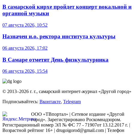
В самарской кирхе пройдет концерт вокальной и
органной музыки
07 августа 2026, 10:52
Назначен и.о. ректора института культуры
06 августа 2026, 17:02
В Самаре отметят День физкультурника
06 августа 2026, 15:54
© 2013–2026 г. г., самарский интернет-журнал «Другой город»
Подписывайтесь:
Вконтакте
,
Telegram
ООО «ТВпортал» | Сетевое издание «Другой
город». Зарегистрировано Роскомнадзором.
Регистрационный номер ЭЛ № ФС 77 - 71907от 13.12.2017 г. |
Возрастной рейтинг 16+ | drugoigorod@gmail.com
| Телефон