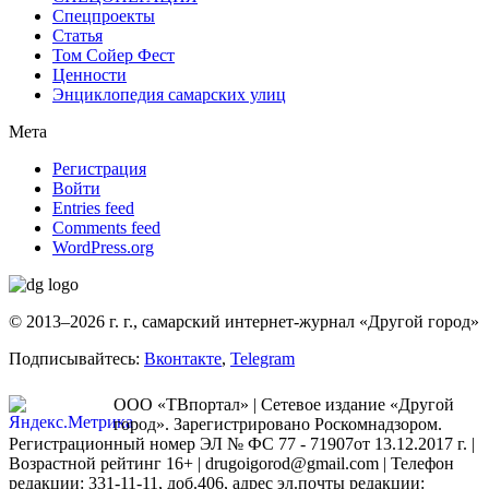
Спецпроекты
Статья
Том Сойер Фест
Ценности
Энциклопедия самарских улиц
Мета
Регистрация
Войти
Entries feed
Comments feed
WordPress.org
© 2013–2026 г. г., самарский интернет-журнал «Другой город»
Подписывайтесь:
Вконтакте
,
Telegram
ООО «ТВпортал» | Сетевое издание «Другой
город». Зарегистрировано Роскомнадзором.
Регистрационный номер ЭЛ № ФС 77 - 71907от 13.12.2017 г. |
Возрастной рейтинг 16+ | drugoigorod@gmail.com
| Телефон
редакции: 331-11-11, доб.406, адрес эл.почты редакции: