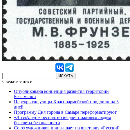
Свежие записи
Опубликована концепция развития территории
Безымянки
Перекрытие улицы Красноармейской продлили на 5
дней
Программу Дня города в Самаре переформатируют
«ЛизаАлерт» бесплатно выдаёт пожилым людям
браслеты безопасности
Союз художников приглашает на выставку «Русский