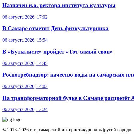
Назначен и.о. ректора института культуры
06 августа 2026, 17:02
В Самаре отметят День физкультурника
06 августа 2026, 15:54
В «Бутылисте» пройдёт «Тот самый своп»
06 августа 2026, 14:45
Роспотребнадзор: качество воды на самарских п
06 августа 2026, 14:03
На трансформаторной будке в Самаре расцветёт 
06 августа 2026, 13:24
© 2013–2026 г. г., самарский интернет-журнал «Другой город»