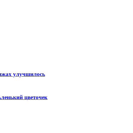
ляжах улучшилось
Аленький цветочек