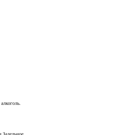
 алкоголь.
 Задельное.