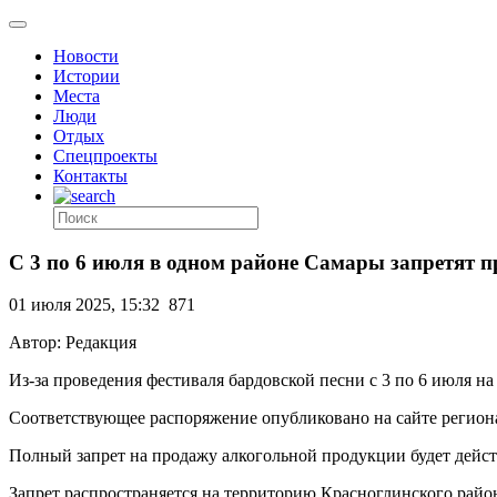
Новости
Истории
Места
Люди
Отдых
Спецпроекты
Контакты
С 3 по 6 июля в одном районе Самары запретят п
01 июля 2025, 15:32
871
Автор: Редакция
Из-за проведения фестиваля бардовской песни с 3 по 6 июля н
Соответствующее распоряжение опубликовано на сайте региона
Полный запрет на продажу алкогольной продукции будет действо
Запрет распространяется на территорию Красноглинского райо