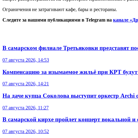
Ограничения не затрагивают кафе, бары и рестораны.
Следите за нашими публикациями в Telegram на
канале «Др
В самарском филиале Третьяковки представят п
07 августа 2026, 14:53
Компенсацию за изымаемое жильё при КРТ будут
07 августа 2026, 14:21
На даче купца Соколова выступит оркестр Archi d
07 августа 2026, 11:27
В самарской кирхе пройдет концерт вокальной и
07 августа 2026, 10:52