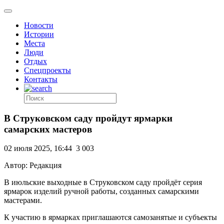
Новости
Истории
Места
Люди
Отдых
Спецпроекты
Контакты
В Струковском саду пройдут ярмарки
самарских мастеров
02 июля 2025, 16:44
3 003
Автор: Редакция
В июльские выходные в Струковском саду пройдёт серия
ярмарок изделий ручной работы, созданных самарскими
мастерами.
К участию в ярмарках приглашаются самозанятые и субъекты