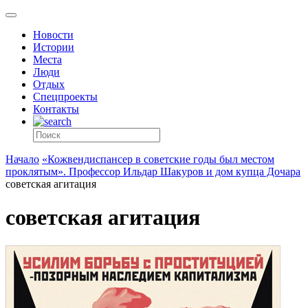
Новости
Истории
Места
Люди
Отдых
Спецпроекты
Контакты
Начало
«Кожвендиспансер в советские годы был местом
проклятым». Профессор Ильдар Шакуров и дом купца Дочара
советская агитация
советская агитация