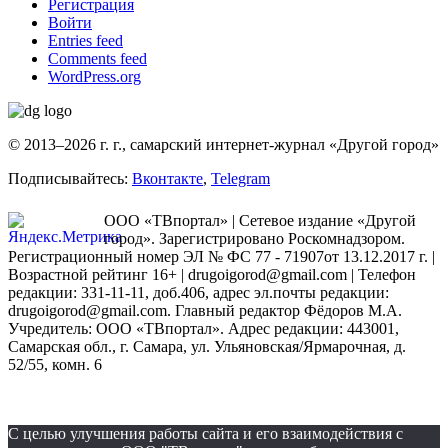
Регистрация
Войти
Entries feed
Comments feed
WordPress.org
© 2013–2026 г. г., самарский интернет-журнал «Другой город»
Подписывайтесь:
Вконтакте
,
Telegram
ООО «ТВпортал» | Сетевое издание «Другой
город». Зарегистрировано Роскомнадзором.
Регистрационный номер ЭЛ № ФС 77 - 71907от 13.12.2017 г. |
Возрастной рейтинг 16+ | drugoigorod@gmail.com
| Телефон
редакции: 331-11-11, доб.406, адрес эл.почты редакции:
drugoigorod@gmail.com. Главный редактор Фёдоров М.А.
Учредитель: ООО «ТВпортал». Адрес редакции: 443001,
Самарская обл., г. Самара, ул. Ульяновская/Ярмарочная, д.
52/55, комн. 6
С целью улучшения работы сайта и его взаимодействия с