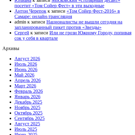
Юлиана
к записи
Московский «столярный десант»
посетит «Том Сойер Фест» в эти выходные
Антон Черепок
к записи
«Том Сойер Фест-2016» в
Самаре: онлайн-трансляция
admin
к записи
Националисты не вышли сегодня на
запланированный пикет против «Звезды»
Сергей
к записи
Или не грози Южному Городу, попивая
сок у себя в квартале
Архивы
Август 2026
Июль 2026
Июнь 2026
Май 2026
Апрель 2026
Март 2026
Февраль 2026
Январь 2026
Декабрь 2025
Ноябрь 2025
Октябрь 2025
Сентябрь 2025
Август 2025
Июль 2025
Июнь 2025