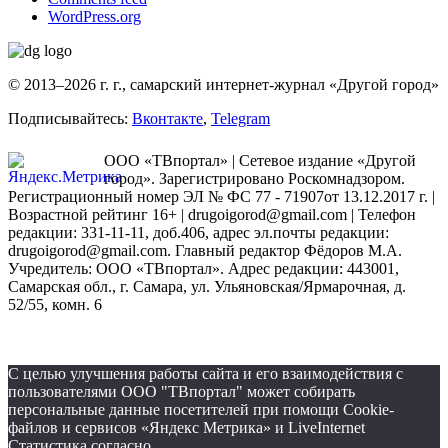
WordPress.org
© 2013–2026 г. г., самарский интернет-журнал «Другой город»
Подписывайтесь:
Вконтакте
,
Telegram
ООО «ТВпортал» | Сетевое издание «Другой
город». Зарегистрировано Роскомнадзором.
Регистрационный номер ЭЛ № ФС 77 - 71907от 13.12.2017 г. |
Возрастной рейтинг 16+ | drugoigorod@gmail.com
| Телефон
редакции: 331-11-11, доб.406, адрес эл.почты редакции:
drugoigorod@gmail.com. Главный редактор Фёдоров М.А.
Учредитель: ООО «ТВпортал». Адрес редакции: 443001,
Самарская обл., г. Самара, ул. Ульяновская/Ярмарочная, д.
52/55, комн. 6
С целью улучшения работы сайта и его взаимодействия с
пользователями ООО "ТВпортал" может собирать
персональные данные посетителей при помощи Cookie-
файлов и сервисов «Яндекс Метрика» и LiveInternet
Статистика согласно