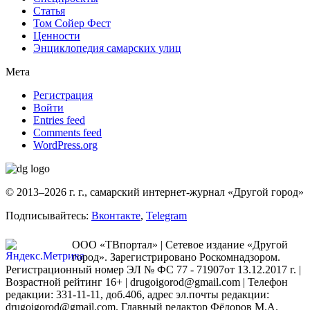
Статья
Том Сойер Фест
Ценности
Энциклопедия самарских улиц
Мета
Регистрация
Войти
Entries feed
Comments feed
WordPress.org
© 2013–2026 г. г., самарский интернет-журнал «Другой город»
Подписывайтесь:
Вконтакте
,
Telegram
ООО «ТВпортал» | Сетевое издание «Другой
город». Зарегистрировано Роскомнадзором.
Регистрационный номер ЭЛ № ФС 77 - 71907от 13.12.2017 г. |
Возрастной рейтинг 16+ | drugoigorod@gmail.com
| Телефон
редакции: 331-11-11, доб.406, адрес эл.почты редакции:
drugoigorod@gmail.com. Главный редактор Фёдоров М.А.