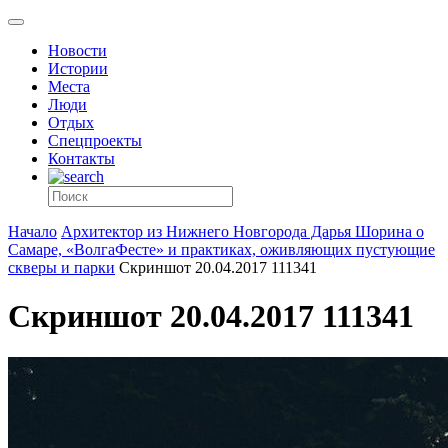
Новости
Истории
Места
Люди
Отдых
Спецпроекты
Контакты
Начало
Архитектор из Нижнего Новгорода Дарья Шорина о
Самаре, «ВолгаФесте» и практиках, оживляющих пустующие
скверы и парки
Скриншот 20.04.2017 111341
Скриншот 20.04.2017 111341