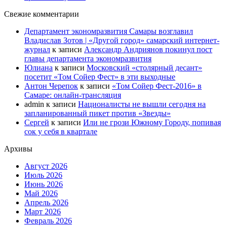
Свежие комментарии
Департамент экономразвития Самары возглавил
Владислав Зотов | «Другой город» самарский интернет-
журнал
к записи
Александр Андриянов покинул пост
главы департамента экономразвития
Юлиана
к записи
Московский «столярный десант»
посетит «Том Сойер Фест» в эти выходные
Антон Черепок
к записи
«Том Сойер Фест-2016» в
Самаре: онлайн-трансляция
admin
к записи
Националисты не вышли сегодня на
запланированный пикет против «Звезды»
Сергей
к записи
Или не грози Южному Городу, попивая
сок у себя в квартале
Архивы
Август 2026
Июль 2026
Июнь 2026
Май 2026
Апрель 2026
Март 2026
Февраль 2026