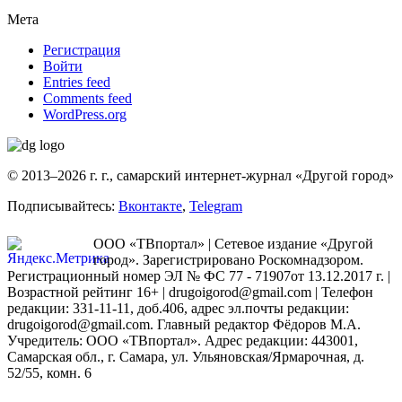
Мета
Регистрация
Войти
Entries feed
Comments feed
WordPress.org
© 2013–2026 г. г., самарский интернет-журнал «Другой город»
Подписывайтесь:
Вконтакте
,
Telegram
ООО «ТВпортал» | Сетевое издание «Другой
город». Зарегистрировано Роскомнадзором.
Регистрационный номер ЭЛ № ФС 77 - 71907от 13.12.2017 г. |
Возрастной рейтинг 16+ | drugoigorod@gmail.com
| Телефон
редакции: 331-11-11, доб.406, адрес эл.почты редакции:
drugoigorod@gmail.com. Главный редактор Фёдоров М.А.
Учредитель: ООО «ТВпортал». Адрес редакции: 443001,
Самарская обл., г. Самара, ул. Ульяновская/Ярмарочная, д.
52/55, комн. 6