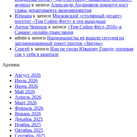
журнал
к записи
Александр Андриянов покинул пост
главы департамента экономразвития
Юлиана
к записи
Московский «столярный десант»
посетит «Том Сойер Фест» в эти выходные
Антон Черепок
к записи
«Том Сойер Фест-2016» в
Самаре: онлайн-трансляция
admin
к записи
Националисты не вышли сегодня на
запланированный пикет против «Звезды»
Сергей
к записи
Или не грози Южному Городу, попивая
сок у себя в квартале
Архивы
Август 2026
Июль 2026
Июнь 2026
Май 2026
Апрель 2026
Март 2026
Февраль 2026
Январь 2026
Декабрь 2025
Ноябрь 2025
Октябрь 2025
Сентябрь 2025