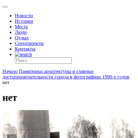
Новости
Истории
Места
Люди
Отдых
Спецпроекты
Контакты
Начало
Памятники архитектуры и главные
достопримечательности города в фотографиях 1990-х годов
нет
нет