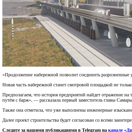
«Продолжение набережной позволит соединить разрозненные уч
Новая часть набережной станет смотровой площадкой не только
Предполагаем, что история предприятий найдет отражение на 
путём с барж», — рассказала первый заместитель главы Сама
Также она отметила, что уже выполнены инженерные изыскани
Далее проект строительства будет согласован со всеми заинте
Следите за нашими публикациями в Telegram на
канале «Др