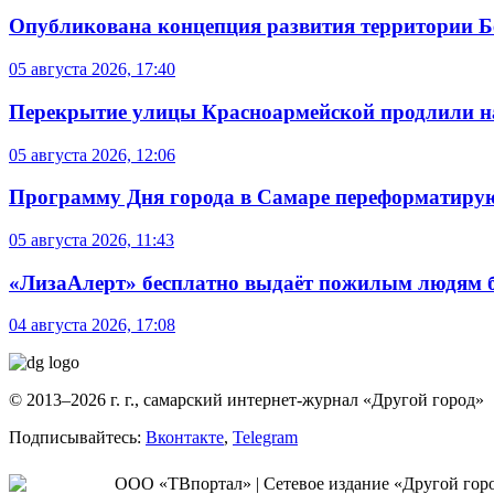
Опубликована концепция развития территории 
05 августа 2026, 17:40
Перекрытие улицы Красноармейской продлили на
05 августа 2026, 12:06
Программу Дня города в Самаре переформатиру
05 августа 2026, 11:43
«ЛизаАлерт» бесплатно выдаёт пожилым людям б
04 августа 2026, 17:08
© 2013–2026 г. г., самарский интернет-журнал «Другой город»
Подписывайтесь:
Вконтакте
,
Telegram
ООО «ТВпортал» | Сетевое издание «Другой город