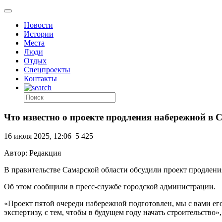
Новости
Истории
Места
Люди
Отдых
Спецпроекты
Контакты
Что известно о проекте продления набережной в 
16 июля 2025, 12:06
5 425
Автор: Редакция
В правительстве Самарской области обсудили проект продлени
Об этом сообщили в пресс-службе городской администрации.
«Проект пятой очереди набережной подготовлен, мы с вами ег
экспертизу, с тем, чтобы в будущем году начать строительств