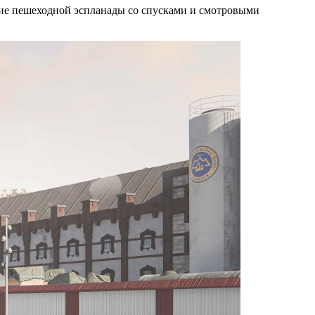
ние пешеходной эспланады со спусками и смотровыми