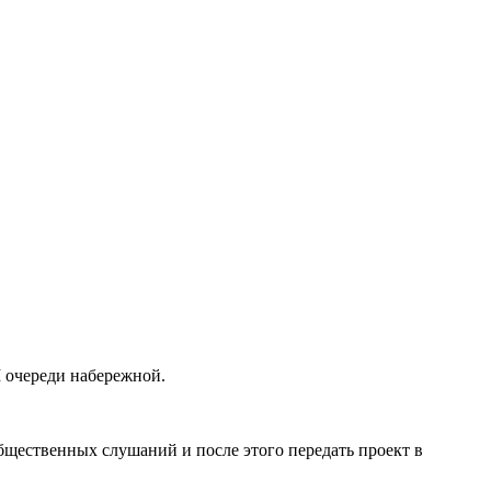
I очереди набережной.
бщественных слушаний и после этого передать проект в