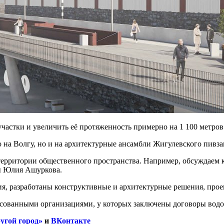
астки и увеличить её протяженность примерно на 1 100 метров
 на Волгу, но и на архитектурные ансамбли Жигулевского пивза
территории общественного пространства. Например, обсуждаем 
ры Юлия Ашуркова.
я, разработаны конструктивные и архитектурные решения, про
ресованными организациями, у которых заключены договоры водо
угой город»
и
ВКонтакте