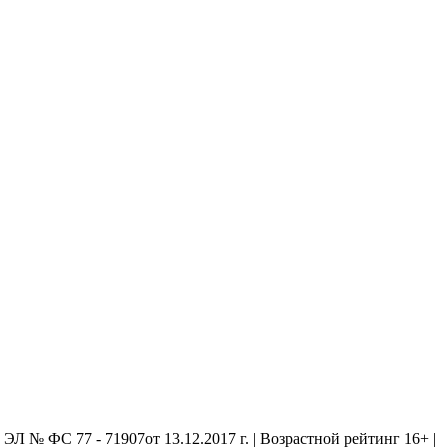
 № ФС 77 - 71907от 13.12.2017 г. | Возрастной рейтинг 16+ |