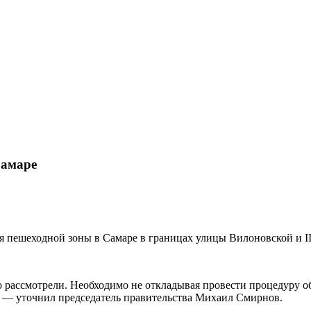
Самаре
я пешеходной зоны в Самаре в границах улицы Вилоновской и I
о рассмотрели. Необходимо не откладывая провести процедуру о
о», — уточнил председатель правительства Михаил Смирнов.