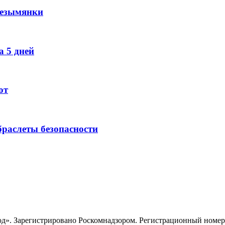
Безымянки
 5 дней
ют
раслеты безопасности
». Зарегистрировано Роскомнадзором. Регистрационный номер ЭЛ