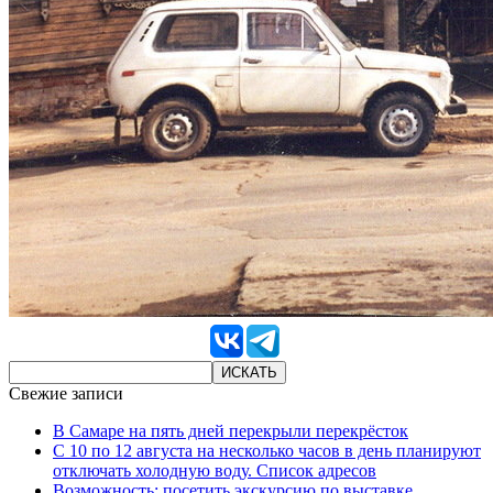
Свежие записи
В Самаре на пять дней перекрыли перекрёсток
С 10 по 12 августа на несколько часов в день планируют
отключать холодную воду. Список адресов
Возможность: посетить экскурсию по выставке