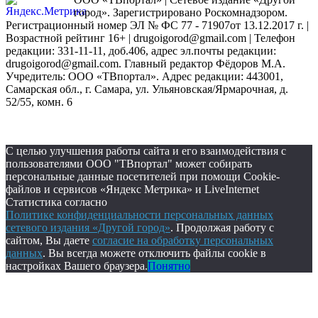
город». Зарегистрировано Роскомнадзором.
Регистрационный номер ЭЛ № ФС 77 - 71907от 13.12.2017 г. |
Возрастной рейтинг 16+ | drugoigorod@gmail.com
| Телефон
редакции: 331-11-11, доб.406, адрес эл.почты редакции:
drugoigorod@gmail.com. Главный редактор Фёдоров М.А.
Учредитель: ООО «ТВпортал». Адрес редакции: 443001,
Самарская обл., г. Самара, ул. Ульяновская/Ярмарочная, д.
52/55, комн. 6
С целью улучшения работы сайта и его взаимодействия с
пользователями ООО "ТВпортал" может собирать
персональные данные посетителей при помощи Cookie-
файлов и сервисов «Яндекс Метрика» и LiveInternet
Статистика согласно
Политике конфиденциальности персональных данных
сетевого издания «Другой город»
. Продолжая работу с
сайтом, Вы даете
согласие на обработку персональных
данных
. Вы всегда можете отключить файлы cookie в
настройках Вашего браузера.
Понятно