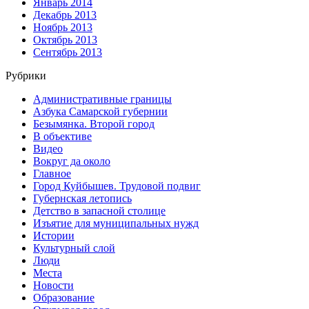
Январь 2014
Декабрь 2013
Ноябрь 2013
Октябрь 2013
Сентябрь 2013
Рубрики
Административные границы
Азбука Самарской губернии
Безымянка. Второй город
В объективе
Видео
Вокруг да около
Главное
Город Куйбышев. Трудовой подвиг
Губернская летопись
Детство в запасной столице
Изъятие для муниципальных нужд
Истории
Культурный слой
Люди
Места
Новости
Образование