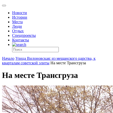
Новости
Истории
Места
Люди
Отдых
Спецпроекты
Контакты
Начало
Улица Вилоновская: из мещанского царства, к
кварталам советской элиты
На месте Трансгруза
На месте Трансгруза