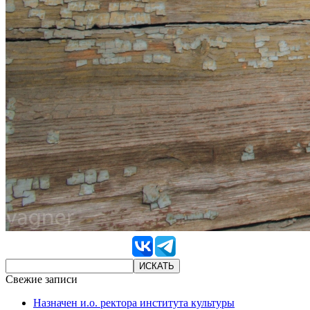
Свежие записи
Назначен и.о. ректора института культуры