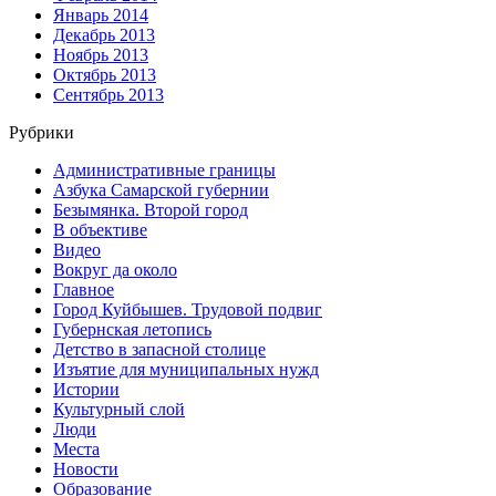
Январь 2014
Декабрь 2013
Ноябрь 2013
Октябрь 2013
Сентябрь 2013
Рубрики
Административные границы
Азбука Самарской губернии
Безымянка. Второй город
В объективе
Видео
Вокруг да около
Главное
Город Куйбышев. Трудовой подвиг
Губернская летопись
Детство в запасной столице
Изъятие для муниципальных нужд
Истории
Культурный слой
Люди
Места
Новости
Образование