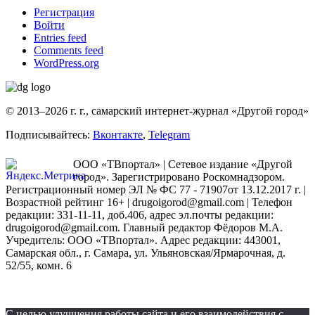
Регистрация
Войти
Entries feed
Comments feed
WordPress.org
© 2013–2026 г. г., самарский интернет-журнал «Другой город»
Подписывайтесь:
Вконтакте
,
Telegram
ООО «ТВпортал» | Сетевое издание «Другой
город». Зарегистрировано Роскомнадзором.
Регистрационный номер ЭЛ № ФС 77 - 71907от 13.12.2017 г. |
Возрастной рейтинг 16+ | drugoigorod@gmail.com
| Телефон
редакции: 331-11-11, доб.406, адрес эл.почты редакции:
drugoigorod@gmail.com. Главный редактор Фёдоров М.А.
Учредитель: ООО «ТВпортал». Адрес редакции: 443001,
Самарская обл., г. Самара, ул. Ульяновская/Ярмарочная, д.
52/55, комн. 6
С целью улучшения работы сайта и его взаимодействия с