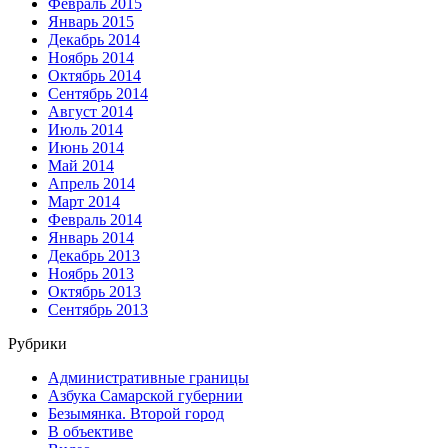
Февраль 2015
Январь 2015
Декабрь 2014
Ноябрь 2014
Октябрь 2014
Сентябрь 2014
Август 2014
Июль 2014
Июнь 2014
Май 2014
Апрель 2014
Март 2014
Февраль 2014
Январь 2014
Декабрь 2013
Ноябрь 2013
Октябрь 2013
Сентябрь 2013
Рубрики
Административные границы
Азбука Самарской губернии
Безымянка. Второй город
В объективе