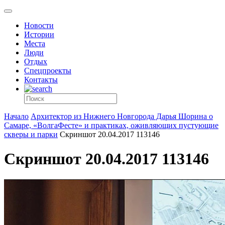
Новости
Истории
Места
Люди
Отдых
Спецпроекты
Контакты
Начало
Архитектор из Нижнего Новгорода Дарья Шорина о
Самаре, «ВолгаФесте» и практиках, оживляющих пустующие
скверы и парки
Скриншот 20.04.2017 113146
Скриншот 20.04.2017 113146