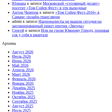
Юлиана
к записи
Московский «столярный десант»
посетит «Том Сойер Фест» в эти выходные
Антон Черепок
к записи
«Том Сойер Фест-2016» в
Самаре: онлайн-трансляция
admin
к записи
Националисты не вышли сегодня на
запланированный пикет против «Звезды»
Сергей
к записи
Или не грози Южному Городу, попивая
сок у себя в квартале
Архивы
Август 2026
Июль 2026
Июнь 2026
Май 2026
Апрель 2026
Март 2026
Февраль 2026
Январь 2026
Декабрь 2025
Ноябрь 2025
Октябрь 2025
Сентябрь 2025
Август 2025
Июль 2025