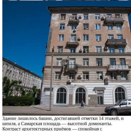
Здание лишилось башни, достигавшей отметки 14 этажей, и
шпиля, а Самарская площадь — высотной доминанты.
Контраст архитектурных приёмов — спокойная с