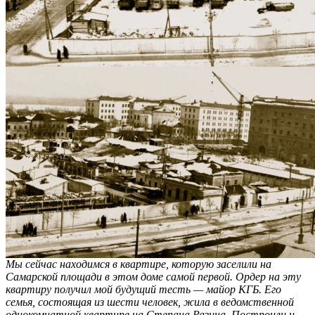
Мы сейчас находимся в квартире, которую заселили на
Самарской площади в этом доме самой первой. Ордер на эту
квартиру получил мой будущий тесть — майор КГБ. Его
семья, состоящая из шести человек, жила в ведомственной
однокомнатной квартире на Степана Разина. Построили и