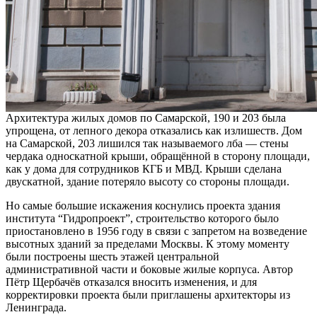
Архитектура жилых домов по Самарской, 190 и 203 была
упрощена, от лепного декора отказались как излишеств. Дом
на Самарской, 203 лишился так называемого лба — стены
чердака односкатной крыши, обращённой в сторону площади,
как у дома для сотрудников КГБ и МВД. Крыши сделана
двускатной, здание потеряло высоту со стороны площади.
Но самые большие искажения коснулись проекта здания
института “Гидропроект”, строительство которого было
приостановлено в 1956 году в связи с запретом на возведение
высотных зданий за пределами Москвы. К этому моменту
были построены шесть этажей центральной
административной части и боковые жилые корпуса. Автор
Пётр Щербачёв отказался вносить изменения, и для
корректировки проекта были приглашены архитекторы из
Ленинграда.