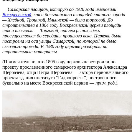
— Самарская площадь, которую до 1926 года именовали
Воскресенской
, как и большинство площадей старого города
— Хлебной, Троицкой, Ильинской — была торговой. До
строительства в 1864 году Воскресенской церкви площадь
так и называли — Торговой, причём рынок здесь
просуществовал до середины прошлого века. Церковь была
построена на оси улицы Самарской, по которой не было
сквозного проезда. В 1930 году церковь разобрали на
строительные материалы.
(Примечательно, что 1895 году церковь перестроили по
проекту прославленного самарского архитектора Александра
Щербачёва, отца Петра Щербачёва — автора первоначального
проекта здания института “Гидропроект”, построенного
буквально на месте Воскресенской церкви —
прим. ред
.).