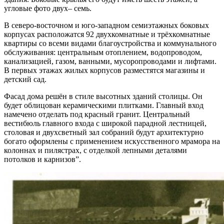
угловые фото двух– семь.
В северо-восточном и юго-западном семиэтажных боковых
корпусах расположатся 92 двухкомнатные и трёхкомнатные
квартиры со всеми видами благоустройства и коммунального
обслуживания: центральным отоплением, водопроводом,
канализацией, газом, ванными, мусоропроводами и лифтами.
В первых этажах жилых корпусов разместятся магазины и
детский сад.
Фасад дома решён в стиле высотных зданий столицы. Он
будет облицован керамическими плитками. Главный вход
намечено отделать под красный гранит. Центральный
вестибюль главного входа с широкой парадной лестницей,
столовая и двухсветный зал собраний будут архитектурно
богато оформлены с применением искусственного мрамора на
колоннах и пилястрах, с отделкой лепными деталями
потолков и карнизов”.