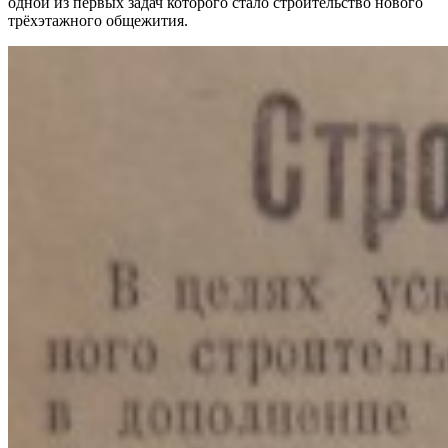
одной из первых задач которого стало строительство нового
трёхэтажного общежития.