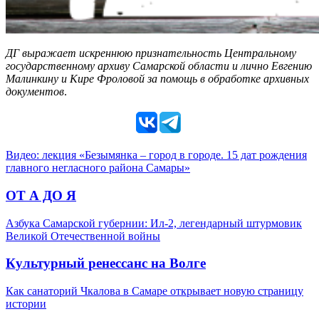
ДГ выражает искреннюю признательность Центральному
государственному архиву Самарской области и лично Евгению
Малинкину и Кире Фроловой за помощь в обработке архивных
документов
.
Видео: лекция «Безымянка – город в городе. 15 дат рождения
главного негласного района Самары»
ОТ А ДО Я
Азбука Самарской губернии: Ил-2, легендарный штурмовик
Великой Отечественной войны
Культурный ренессанс на Волге
Как санаторий Чкалова в Самаре открывает новую страницу
истории