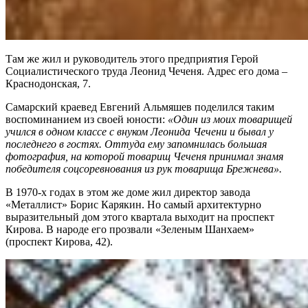
Там же жил и руководитель этого предприятия Герой
Социалистического труда Леонид Чеченя. Адрес его дома –
Краснодонская, 7.
Самарский краевед Евгений Альмяшев поделился таким
воспоминанием из своей юности:
«Один из моих товарищей
учился в одном классе с внуком Леонида Чечени и бывал у
последнего в гостях. Оттуда ему запомнилась большая
фотография, на которой товарищ Чеченя принимал знамя
победителя соцсоревнования из рук товарища Брежнева».
В 1970-х годах в этом же доме жил директор завода
«Металлист» Борис Карякин. Но самый архитектурно
выразительный дом этого квартала выходит на проспект
Кирова. В народе его прозвали «Зеленым Шанхаем»
(проспект Кирова, 42).