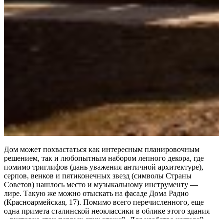
Дом может похвастаться как интересным планировочным
решением, так и любопытным набором лепного декора, где
помимо триглифов (дань уважения античной архитектуре),
серпов, венков и пятиконечных звезд (символы Страны
Советов) нашлось место и музыкальному инструменту —
лире. Такую же можно отыскать на фасаде Дома Радио
(Красноармейская, 17). Помимо всего перечисленного, еще
одна примета сталинской неоклассики в облике этого здания