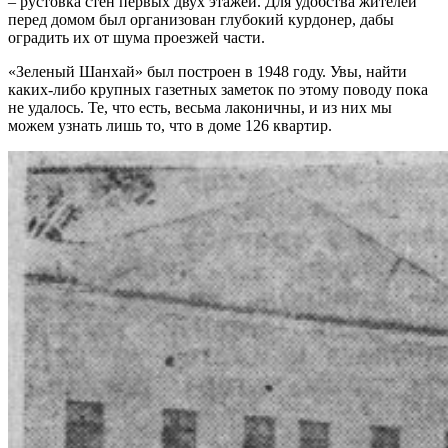
– рустовка стен первых двух этажей. Для удобства жителей
перед домом был организован глубокий курдонер, дабы
оградить их от шума проезжей части.
«Зеленый Шанхай» был построен в 1948 году. Увы, найти
каких-либо крупных газетных заметок по этому поводу пока
не удалось. Те, что есть, весьма лаконичны, и из них мы
можем узнать лишь то, что в доме 126 квартир.