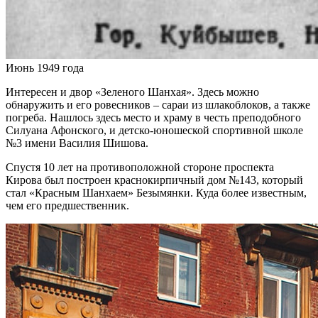
Июнь 1949 года
Интересен и двор «Зеленого Шанхая». Здесь можно
обнаружить и его ровесников – сараи из шлакоблоков, а также
погреба. Нашлось здесь место и храму в честь преподобного
Силуана Афонского, и детско-юношеской спортивной школе
№3 имени Василия Шишова.
Спустя 10 лет на противоположной стороне проспекта
Кирова был построен краснокирпичный дом №143, который
стал «Красным Шанхаем» Безымянки. Куда более известным,
чем его предшественник.