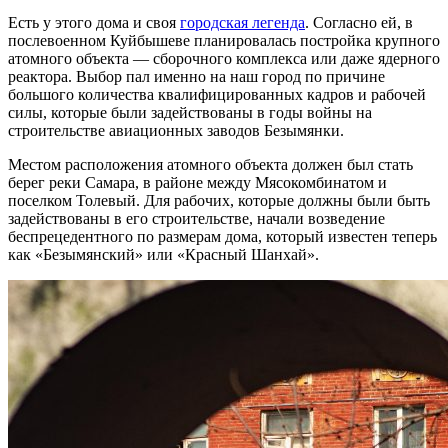
Есть у этого дома и своя
городская легенда
. Согласно ей, в
послевоенном Куйбышеве планировалась постройка крупного
атомного объекта — сборочного комплекса или даже ядерного
реактора. Выбор пал именно на наш город по причине
большого количества квалифицированных кадров и рабочей
силы, которые были задействованы в годы войны на
строительстве авиационных заводов Безымянки.
Местом расположения атомного объекта должен был стать
берег реки Самара, в районе между Мясокомбинатом и
поселком Толевый. Для рабочих, которые должны были быть
задействованы в его строительстве, начали возведение
беспрецедентного по размерам дома, который известен теперь
как «Безымянский» или «Красный Шанхай».