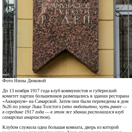
Фото Нины Дюковой
До 13 ноября 1917 года клуб коммунистов и губернский
комитет партии большевиков размещались в здании ресторана
«Аквариум» на Самарской. Затем они были переведены в дом
№26 по улице Льва Толстого (
что любопытно, чуть ранее —
в середине 1917 года — в этом же здании располагался клуб
самарских анархистов
).
Клубом служила одна большая комната, дверь из которой