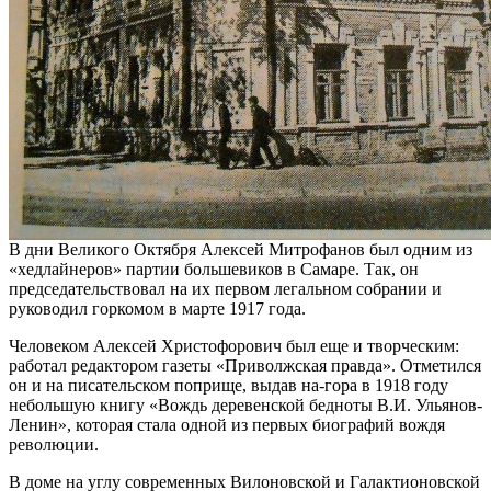
В дни Великого Октября Алексей Митрофанов был одним из
«хедлайнеров» партии большевиков в Самаре. Так, он
председательствовал на их первом легальном собрании и
руководил горкомом в марте 1917 года.
Человеком Алексей Христофорович был еще и творческим:
работал редактором газеты «Приволжская правда». Отметился
он и на писательском поприще, выдав на-гора в 1918 году
небольшую книгу «Вождь деревенской бедноты В.И. Ульянов-
Ленин», которая стала одной из первых биографий вождя
революции.
В доме на углу современных Вилоновской и Галактионовской