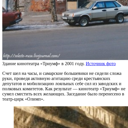
Здание кинотеатра «Триумф» в 2001 году.
Источник фото
Счет шел на часы, и самарские большевики не сидели сложа
руки, проведя активную агитацию среди крестьянских
депутатов и мобилизацию лояльных себе сил из заводских и
полковых комитетов. Как результат — кинотеатр «Триумф» не
сумел сместить всех желающих. Заседание было перенесено в
театр-цирк «Олимп».