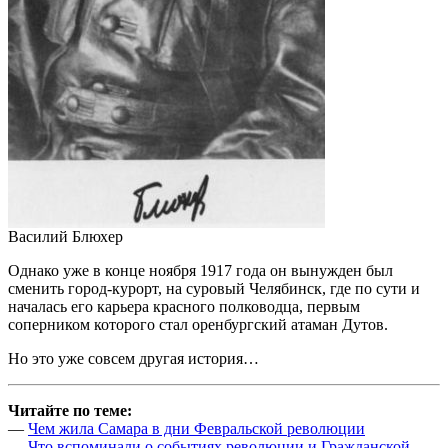
Василий Блюхер
Однако уже в конце ноября 1917 года он вынужден был
сменить город-курорт, на суровый Челябинск, где по сути и
началась его карьера красного полководца, первым
соперником которого стал оренбургский атаман Дутов.
Но это уже совсем другая история…
Читайте по теме:
—
Чем жила Самара в дни Февральской революции
—
Что вспоминали о событиях революции и Гражданской