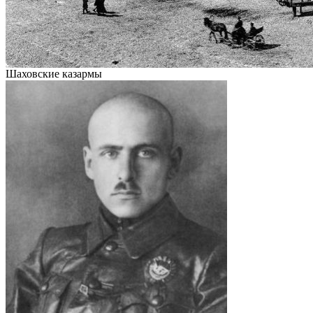
Шаховские казармы