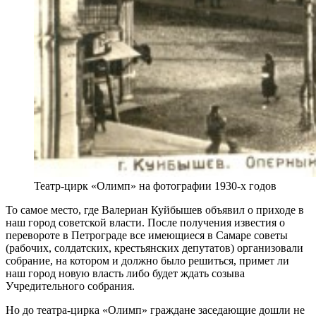
Театр-цирк «Олимп» на фотографии 1930-х годов
То самое место, где Валериан Куйбышев объявил о приходе в
наш город советской власти. После получения известия о
перевороте в Петрограде все имеющиеся в Самаре советы
(рабочих, солдатских, крестьянских депутатов) организовали
собрание, на котором и должно было решиться, примет ли
наш город новую власть либо будет ждать созыва
Учредительного собрания.
Но до театра-цирка «Олимп» граждане заседающие дошли не