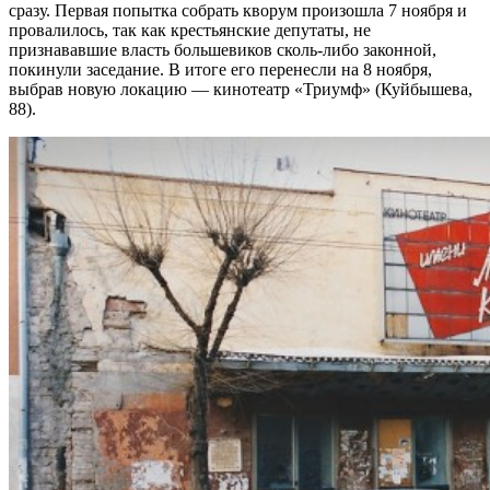
сразу. Первая попытка собрать кворум произошла 7 ноября и
провалилось, так как крестьянские депутаты, не
признававшие власть большевиков сколь-либо законной,
покинули заседание. В итоге его перенесли на 8 ноября,
выбрав новую локацию — кинотеатр «Триумф» (Куйбышева,
88).