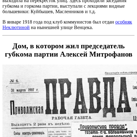
выходила на перекресток улиц. Здесь проходили заседания
губкома и горкома партии, выступали с лекциями видные
большевики: Куйбышев, Масленников и т.д.
В январе 1918 года под клуб коммунистов был отдан
особняк
Неклютиной
на нынешней улице Венцека.
Дом, в котором жил председатель
губкома партии Алексей Митрофанов