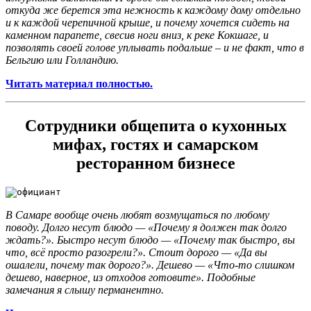
откуда же берется эта нежность к каждому дому отдельно
и к каждой черепичной крыше, и почему хочется сидеть на
каменном парапете, свесив ноги вниз, к реке Кокшаге, и
позволять своей голове уплывать подальше – и не факт, что в
Бельгию или Голландию.
Читать материал полностью.
Сотрудники общепита о кухонных
мифах, гостях и самарском
ресторанном бизнесе
В Самаре вообще очень любят возмущаться по любому
поводу. Долго несут блюдо — «Почему я должен так долго
ждать?». Быстро несут блюдо — «Почему так быстро, вы
что, всё просто разогрели?». Стоит дорого — «Да вы
ошалели, почему так дорого?». Дешево — «Что-то слишком
дешево, наверное, из отходов готовите». Подобные
замечания я слышу перманентно.