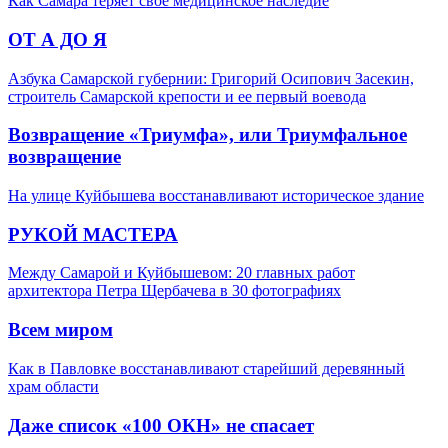
Как Самара теряет своё медицинское наследие
ОТ А ДО Я
Азбука Самарской губернии: Григорий Осипович Засекин,
строитель Самарской крепости и ее первый воевода
Возвращение «Триумфа», или Триумфальное
возвращение
На улице Куйбышева восстанавливают историческое здание
РУКОЙ МАСТЕРА
Между Самарой и Куйбышевом: 20 главных работ
архитектора Петра Щербачева в 30 фотографиях
Всем миром
Как в Павловке восстанавливают старейший деревянный
храм области
Даже список «100 ОКН» не спасает