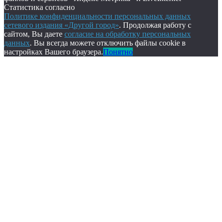
Статистика согласно
Политике конфиденциальности персональных данных
сетевого издания «Другой город»
. Продолжая работу с
сайтом, Вы даете
согласие на обработку персональных
данных
. Вы всегда можете отключить файлы cookie в
настройках Вашего браузера.
Понятно