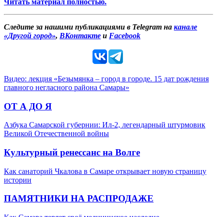
Читать материал полностью.
Следите за нашими публикациями в Telegram на
канале
«Другой город»
,
ВКонтакте
и
Facebook
Видео: лекция «Безымянка – город в городе. 15 дат рождения
главного негласного района Самары»
ОТ А ДО Я
Азбука Самарской губернии: Ил-2, легендарный штурмовик
Великой Отечественной войны
Культурный ренессанс на Волге
Как санаторий Чкалова в Самаре открывает новую страницу
истории
ПАМЯТНИКИ НА РАСПРОДАЖЕ