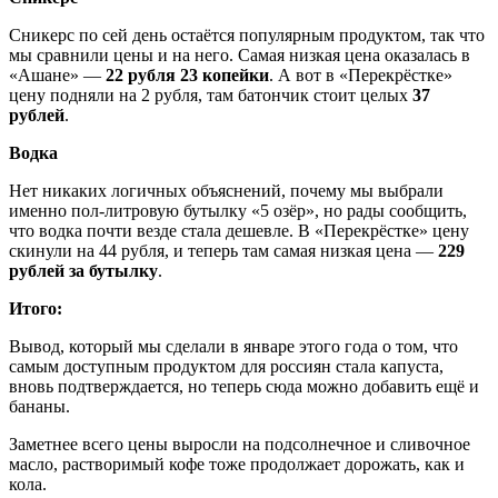
Сникерс по сей день остаётся популярным продуктом, так что
мы сравнили цены и на него. Самая низкая цена оказалась в
«Ашане» —
22 рубля 23 копейки
. А вот в «Перекрёстке»
цену подняли на 2 рубля, там батончик стоит целых
37
рублей
.
Водка
Нет никаких логичных объяснений, почему мы выбрали
именно пол-литровую бутылку «5 озёр», но рады сообщить,
что водка почти везде стала дешевле. В «Перекрёстке» цену
скинули на 44 рубля, и теперь там самая низкая цена —
229
рублей за бутылку
.
Итого:
Вывод, который мы сделали в январе этого года о том, что
самым доступным продуктом для россиян стала капуста,
вновь подтверждается, но теперь сюда можно добавить ещё и
бананы.
Заметнее всего цены выросли на подсолнечное и сливочное
масло, растворимый кофе тоже продолжает дорожать, как и
кола.