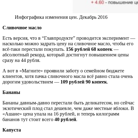
Инфографика изменения цен. Декабрь 2016
Сливочное масло
Есть версия, что в “Главпродукте” проводится эксперимент —
насколько можно задрать цену на сливочное масло, чтобы его
всё-таки перестали покупать.
156 рублей 68 копеек
—
абсолютный рекорд, который достигнут повышением цены
сразу на 44 рубля.
А вот в «Магните» проявили заботу о семейном бюджете
клиентов, хотя пачка сливочного масла всё равно стала очень
дорогим удовольствием —
109 рублей 90 копеек
.
Бананы
Бананы давным-давно перестали быть деликатесом, но сейчас
экзотический плод стал дешевле, чем даже местные яблоки. В
«Ашане» цена упала на 16 рублей, и теперь килограмм
бананов тут стоит всего
40 рублей
.
Капуста