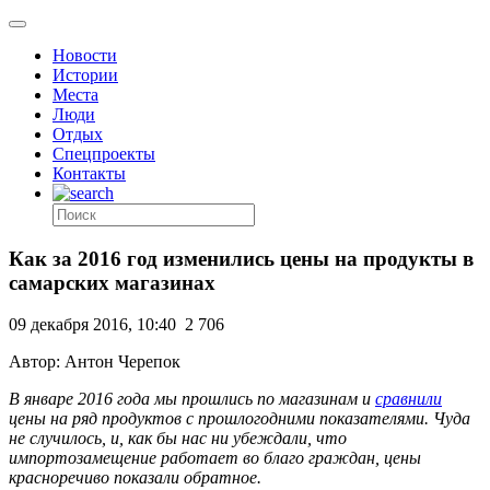
Новости
Истории
Места
Люди
Отдых
Спецпроекты
Контакты
Как за 2016 год изменились цены на продукты в
самарских магазинах
09 декабря 2016, 10:40
2 706
Автор: Антон Черепок
В январе 2016 года мы прошлись по магазинам и
сравнили
цены на ряд продуктов с прошлогодними показателями. Чуда
не случилось, и, как бы нас ни убеждали, что
импортозамещение работает во благо граждан, цены
красноречиво показали обратное.