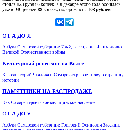
стоила 823 рубля 6 копеек, а в декабре этого года обошлась
уже в 930 рублей 88 копеек, подорожав на
108 рублей
.
ОТ А ДО Я
Азбука Самарской губернии: Ил-2, легендарный штурмовик
Великой Отечественной войны
Культурный ренессанс на Волге
Как санаторий Чкалова в Самаре открывает новую страницу
истории
ПАМЯТНИКИ НА РАСПРОДАЖЕ
Как Самара теряет своё медицинское наследие
ОТ А ДО Я
Азбука Самарской губернии: Григорий Осипович Засекин,