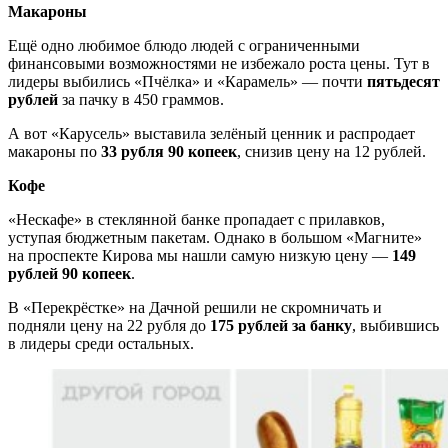
Макароны
Ещё одно любимое блюдо людей с ограниченными
финансовыми возможностями не избежало роста цены. Тут в
лидеры выбились «Пчёлка» и «Карамель» — почти
пятьдесят
рублей
за пачку в 450 граммов.
А вот «Карусель» выставила зелёный ценник и распродает
макароны по
33 рубля 90 копеек
, снизив цену на 12 рублей.
Кофе
«Нескафе» в стеклянной банке пропадает с прилавков,
уступая бюджетным пакетам. Однако в большом «Магните»
на проспекте Кирова мы нашли самую низкую цену —
149
рублей 90 копеек
.
В «Перекрёстке» на Дачной решили не скромничать и
подняли цену на 22 рубля до
175 рублей за банку
, выбившись
в лидеры среди остальных.