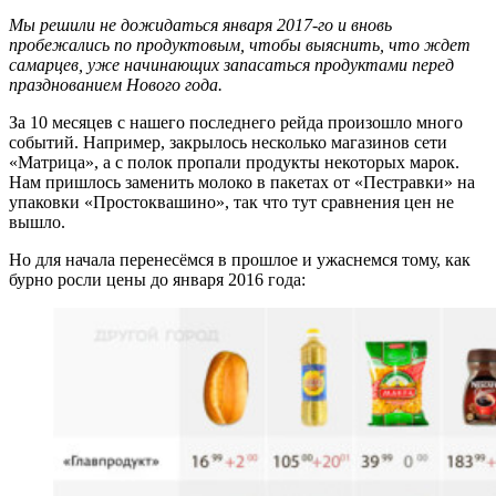
Мы решили не дожидаться января 2017-го и вновь
пробежались по продуктовым, чтобы выяснить, что ждет
самарцев, уже начинающих запасаться продуктами перед
празднованием Нового года.
За 10 месяцев с нашего последнего рейда произошло много
событий. Например, закрылось несколько магазинов сети
«Матрица», а с полок пропали продукты некоторых марок.
Нам пришлось заменить молоко в пакетах от «Пестравки» на
упаковки «Простоквашино», так что тут сравнения цен не
вышло.
Но для начала перенесёмся в прошлое и ужаснемся тому, как
бурно росли цены до января 2016 года: