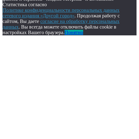
Статистика согласно
Политике конфиденциальности персональных данных
сетевого издания «Другой город»
. Продолжая работу с
сайтом, Вы даете
согласие на обработку персональных
данных
. Вы всегда можете отключить файлы cookie в
настройках Вашего браузера.
Понятно