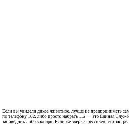
Если вы увидели дикое животное, лучше не предпринимать само
по телефону 102, либо просто набрать 112 — это Единая Служба
заповедник либо зоопарк. Если же зверь агрессивен, его застрел