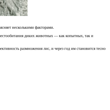
ъясняет несколькими факторами.
 местообитания диких животных — как копытных, так и
ктивность размножения лис, и через год им становится тесно