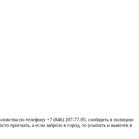
ловства по телефону +7 (846) 207-77-95, сообщить в полицию
сто прогнать, а если забрело в город, то усыпить и вывезти в