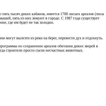
о пять тысяч диких кабанов, имеется 1700 лисьих ареалов (лисы
мышей, пять из них зимуют в городе. С 1987 года существует
, где им будет не так холодно.
ни могут вылезти из реки на берег, перевести дух и отдохнуть.
 программы по сохранению ареалов обитания диких зверей в
огда строители просто съели несчастных животных.