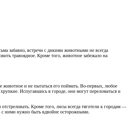
есьма забавно, встречи с дикими животными не всегда
овить травоядное. Кроме того, животное забежало на
е животное и не пытаться его поймать. Во-первых, любое
 хрупкие. Испугавшись в городе, они могут переломаться и
 отстреливать. Кроме того, лисы всегда тяготели к городам —
то с ними нужно быть вдвойне осторожными.