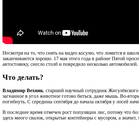
Несмотря на то, что снять на видео косулю, что ломится в шк
заканчиваются хорошо. 17 мая этого года в районе Пятой прос
автостоянку, снесло столб и повредило несколько автомобилей.
Что делать?
Владимир Вехник
, старший научный сотрудник Жигулёвского 
загнанное в угол животное готово биться, даже мышь. Во-вторы
погибнуть. С середины сентября до начала октября у лосей начи
В последнее время отмечен рост популяции лис, потому что бо
здесь много свалок, открытые контейнеры с мусором, а значит