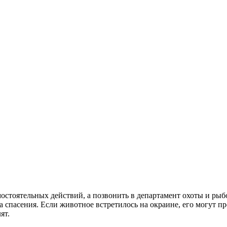
стоятельных действий, а позвонить в департамент охоты и рыбо
 спасения. Если животное встретилось на окраине, его могут про
ят.