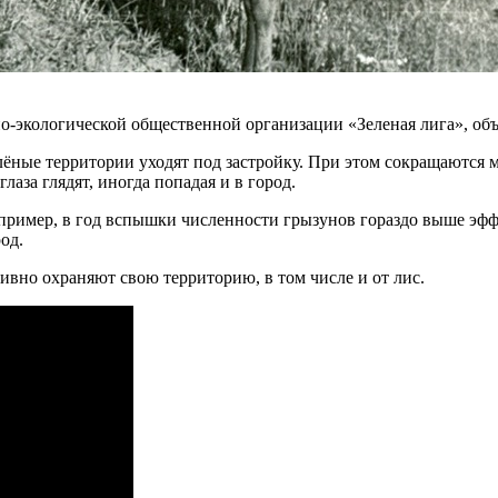
но-экологической общественной организации «Зеленая лига», об
елёные территории уходят под застройку. При этом сокращаются
аза глядят, иногда попадая и в город.
пример, в год вспышки численности грызунов гораздо выше эффе
од.
тивно охраняют свою территорию, в том числе и от лис.