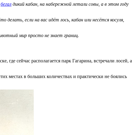
е
бегал
дикий кабан, на набережной летали совы, а в этом году
делать, если на вас идёт лось, кабан или несётся косуля,
животный мир просто не знает границ.
ке, где сейчас располагается парк Гагарина, встречали лосей, а
тих местах в больших количествах и практически не боялись