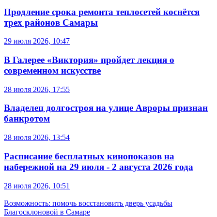
Продление срока ремонта теплосетей коснётся
трех районов Самары
29 июля 2026, 10:47
В Галерее «Виктория» пройдет лекция о
современном искусстве
28 июля 2026, 17:55
Владелец долгостроя на улице Авроры признан
банкротом
28 июля 2026, 13:54
Расписание бесплатных кинопоказов на
набережной на 29 июля - 2 августа 2026 года
28 июля 2026, 10:51
Возможность: помочь восстановить дверь усадьбы
Благосклоновой в Самаре