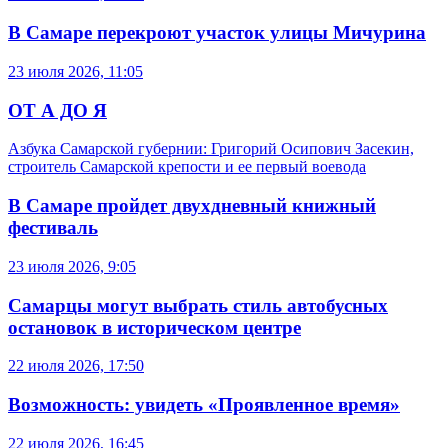
В Самаре перекроют участок улицы Мичурина
23 июля 2026, 11:05
ОТ А ДО Я
Азбука Самарской губернии: Григорий Осипович Засекин,
строитель Самарской крепости и ее первый воевода
В Самаре пройдет двухдневный книжный
фестиваль
23 июля 2026, 9:05
Самарцы могут выбрать стиль автобусных
остановок в историческом центре
22 июля 2026, 17:50
Возможность: увидеть «Проявленное время»
22 июля 2026, 16:45