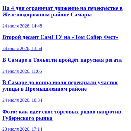
На 4 дня ограничат движение на перекрёстке в
Железнодорожном районе Самары
24 июля 2026, 14:48
Второй десант СамГТУ на «Том Сойер Фест»
24 июля 2026, 13:54
В Самаре и Тольятти пройдёт парусная регата
24 июля 2026, 11:06
В Самаре до конца июля перекрыли участок
улицы в Промышленном районе
24 июля 2026, 10:34
Фото: как идет снос торговых рядов напротив
Губернского рынка
23 июля 2026, 17:14