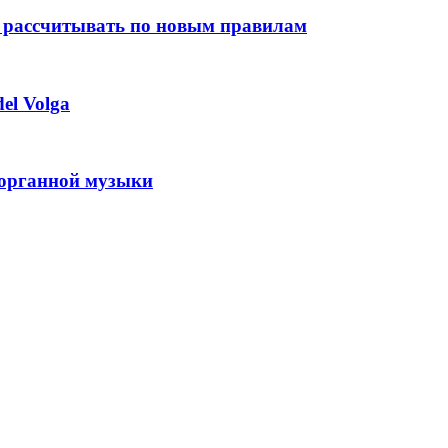
 рассчитывать по новым правилам
el Volga
 органной музыки