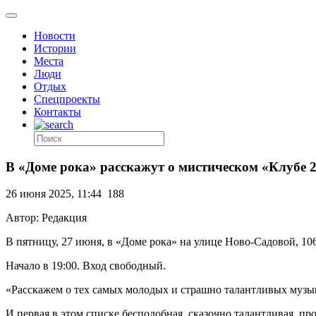
Новости
Истории
Места
Люди
Отдых
Спецпроекты
Контакты
В «Доме рока» расскажут о мистическом «Клубе 
26 июня 2025, 11:44
188
Автор: Редакция
В пятницу, 27 июня, в «Доме рока» на улице Ново-Садовой, 106
Начало в 19:00. Вход свободный.
«Расскажем о тех самых молодых и страшно талантливых музыкан
И первая в этом списке бесподобная, сказочно талантливая, п