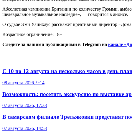
Абсолютная чемпионка Британии по количеству Грэмми, амбассад
шедевральное музыкальное наследие», — говорится в анонсе.
О судьбе Эми Уайнхаус расскажет креативный директор «Дом
Возрастное ограничение: 18+
Следите за нашими публикациями в Telegram на
канале «Др
С 10 по 12 августа на несколько часов в день пл
08 августа 2026, 9:14
Возможность: посетить экскурсию по выставке а
07 августа 2026, 17:33
В самарском филиале Третьяковки представят п
07 августа 2026, 14:53