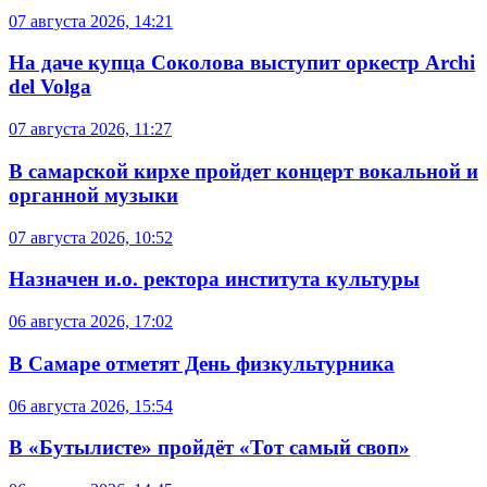
07 августа 2026, 14:21
На даче купца Соколова выступит оркестр Archi
del Volga
07 августа 2026, 11:27
В самарской кирхе пройдет концерт вокальной и
органной музыки
07 августа 2026, 10:52
Назначен и.о. ректора института культуры
06 августа 2026, 17:02
В Самаре отметят День физкультурника
06 августа 2026, 15:54
В «Бутылисте» пройдёт «Тот самый своп»