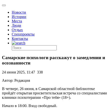
Новости
Истории
Места
Люди
Отдых
Спецпроекты
Контакты
Самарские психологи расскажут о замедлении и
осознанности
24 июня 2025, 11:47
338
Автор: Редакция
В четверг,
26 июня
, в Самарской областной библиотеке
пройдёт открытая просветительская встреча со специалистами
клиники психотерапии «Про тебя» (18+).
Начало в 18:00. Вход свободный.