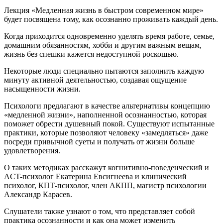
Лекция «Медленная жизнь в быстром современном мире»
будет посвящена тому, как осознанно проживать каждый день.
Когда приходится одновременно уделять время работе, семье,
домашним обязанностям, хобби и другим важным вещам,
жизнь без спешки кажется недоступной роскошью.
Некоторые люди специально пытаются заполнить каждую
минуту активной деятельностью, создавая ощущение
насыщенности жизни.
Психологи предлагают в качестве альтернативы концепцию
«медленной жизни», наполненной осознанностью, которая
поможет обрести душевный покой. Существуют испытанные
практики, которые позволяют человеку «замедляться» даже
посреди привычной суеты и получать от жизни больше
удовлетворения.
О таких методиках расскажут когнитивно-поведенческий и
ACT-психолог Екатерина Евсигнеева и клинический
психолог, КПТ-психолог, член АКПП, магистр психологии
Александр Карасев.
Слушатели также узнают о том, что представляет собой
практика осознанности и как она может изменить