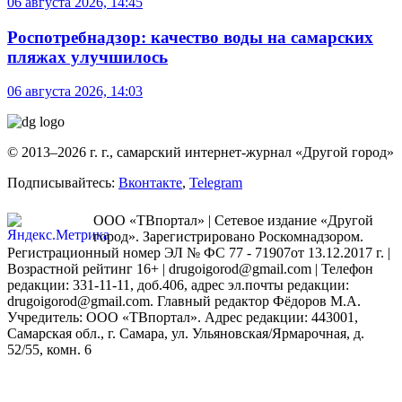
06 августа 2026, 14:45
Роспотребнадзор: качество воды на самарских
пляжах улучшилось
06 августа 2026, 14:03
© 2013–2026 г. г., самарский интернет-журнал «Другой город»
Подписывайтесь:
Вконтакте
,
Telegram
ООО «ТВпортал» | Сетевое издание «Другой
город». Зарегистрировано Роскомнадзором.
Регистрационный номер ЭЛ № ФС 77 - 71907от 13.12.2017 г. |
Возрастной рейтинг 16+ | drugoigorod@gmail.com
| Телефон
редакции: 331-11-11, доб.406, адрес эл.почты редакции:
drugoigorod@gmail.com. Главный редактор Фёдоров М.А.
Учредитель: ООО «ТВпортал». Адрес редакции: 443001,
Самарская обл., г. Самара, ул. Ульяновская/Ярмарочная, д.
52/55, комн. 6