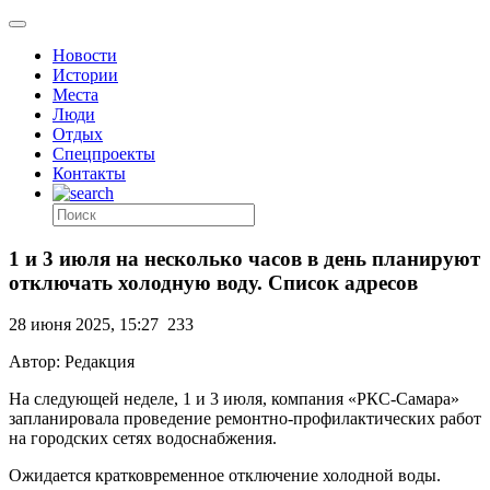
Новости
Истории
Места
Люди
Отдых
Спецпроекты
Контакты
1 и 3 июля на несколько часов в день планируют
отключать холодную воду. Список адресов
28 июня 2025, 15:27
233
Автор: Редакция
На следующей неделе, 1 и 3 июля, компания «РКС-Самара»
запланировала проведение ремонтно-профилактических работ
на городских сетях водоснабжения.
Ожидается кратковременное отключение холодной воды.