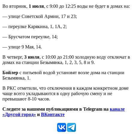
Во вторник,
1 июля
, с 9:00 до 12:25 воды не будет в домах на:
— улице Советской Армии, 17 и 23;
— переулке Карякина, 1, 1А, 2;
— Брусчатом переулке, 14;
— улице 9 Мая, 14.
В четверг,
3 июля
, с 10:00 до 21:00 холодную воду отключат в
домах на станции Безымянка, 1, 2, 3, 5, 8 и 9.
Бойлер
с питьевой водой установят возле дома на станции
Безымянка, 1.
В РКС отметили, что отключения в каждом конкретном доме
чаще всего укладываются в одну рабочую смену и не
превышают 8-10 часов.
Следите за нашими публикациями в Telegram на
канале
«Другой город»
и
ВКонтакте