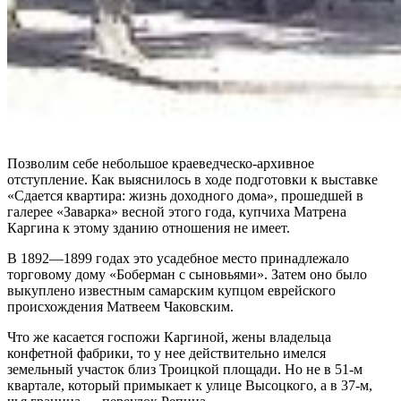
Позволим себе небольшое краеведческо-архивное
отступление. Как выяснилось в ходе подготовки к выставке
«Сдается квартира: жизнь доходного дома», прошедшей в
галерее «Заварка» весной этого года, купчиха Матрена
Каргина к этому зданию отношения не имеет.
В 1892—1899 годах это усадебное место принадлежало
торговому дому «Боберман с сыновьями». Затем оно было
выкуплено известным самарским купцом еврейского
происхождения Матвеем Чаковским.
Что же касается госпожи Каргиной, жены владельца
конфетной фабрики, то у нее действительно имелся
земельный участок близ Троицкой площади. Но не в 51-м
квартале, который примыкает к улице Высоцкого, а в 37-м,