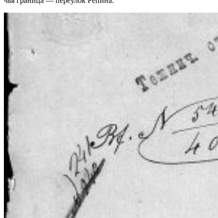
чья граница — переулок Репина.