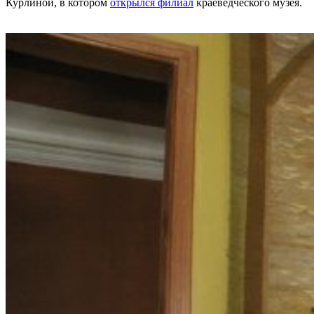
Курлиной, в котором
открылся филиал
краеведческого музея.