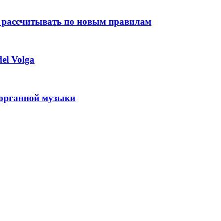
 рассчитывать по новым правилам
el Volga
 органной музыки