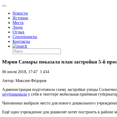
Новости
Истории
Места
Люди
Отдых
Спецпроекты
Контакты
Мэрия Самары показала план застройки 5-й про
06 июля 2018, 17:47
3 434
Автор: Максим Фёдоров
Администрация подготовила схему застройки улицы Солнечной
опубликовала
у себя в твиттере мобильная приёмная губернато
Чиновники выбрали место для нового дошкольного учреждения: 
Ещё одно учреждение для дошколят хотят построить в районе 