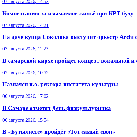
07 августа 2026, 14:53
Компенсацию за изымаемое жильё при КРТ будут
07 августа 2026, 14:21
На даче купца Соколова выступит оркестр Archi d
07 августа 2026, 11:27
В самарской кирхе пройдет концерт вокальной и
07 августа 2026, 10:52
Назначен и.о. ректора института культуры
06 августа 2026, 17:02
В Самаре отметят День физкультурника
06 августа 2026, 15:54
В «Бутылисте» пройдёт «Тот самый своп»