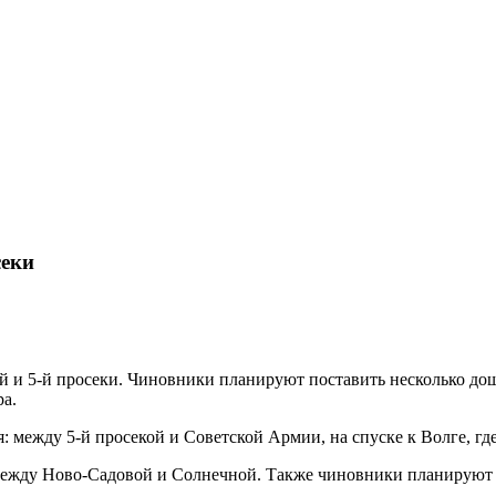
секи
 и 5-й просеки. Чиновники планируют поставить несколько дош
ра.
между 5-й просекой и Советской Армии, на спуске к Волге, где
между Ново-Садовой и Солнечной. Также чиновники планируют п