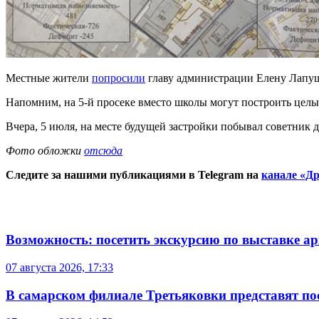
Местные жители
попросили
главу администрации Елену Лапушк
Напомним, на 5-й просеке вместо школы могут построить целы
Вчера, 5 июля, на месте будущей застройки побывал советник 
Фото обложки
отсюда
Следите за нашими публикациями в Telegram на
канале «Др
Возможность: посетить экскурсию по выставке а
07 августа 2026, 17:33
В самарском филиале Третьяковки представят п