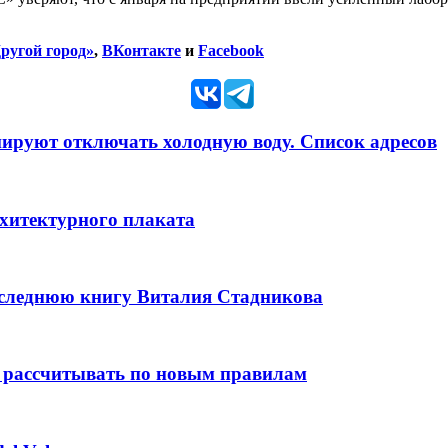
ругой город»
,
ВКонтакте
и
Facebook
анируют отключать холодную воду. Список адресов
рхитектурного плаката
оследнюю книгу Виталия Стадникова
 рассчитывать по новым правилам