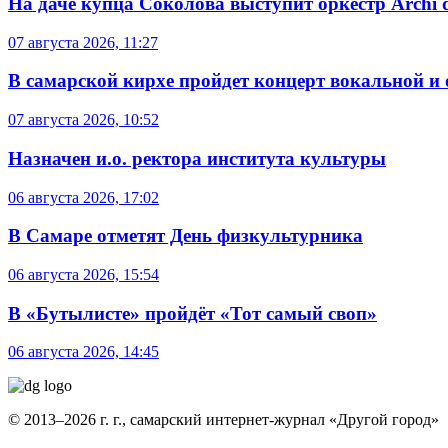
На даче купца Соколова выступит оркестр Archi d
07 августа 2026, 11:27
В самарской кирхе пройдет концерт вокальной и
07 августа 2026, 10:52
Назначен и.о. ректора института культуры
06 августа 2026, 17:02
В Самаре отметят День физкультурника
06 августа 2026, 15:54
В «Бутылисте» пройдёт «Тот самый своп»
06 августа 2026, 14:45
© 2013–2026 г. г., самарский интернет-журнал «Другой город»