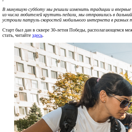
В минувшую субботу мы решили изменить традиции и впервые о
из числа любителей крутить педали, мы отправились в дальни
устроили патруль скоростей мобильного интернета в разных 
Старт был дан в сквере 30-летия Победы, располагающемся ме
стать, читайте
здесь
.