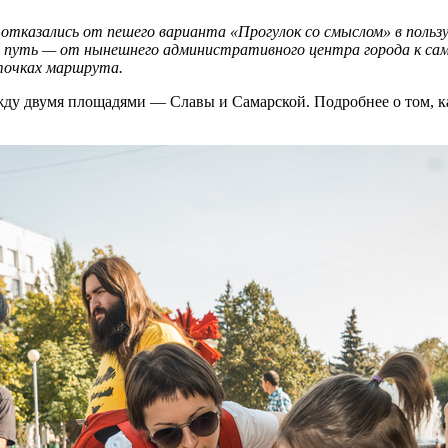
тказались от пешего варианта «Прогулок со смыслом» в пользу
й путь — от нынешнего административного центра города к сам
точках маршрута.
жду двумя площадями — Славы и Самарской. Подробнее о том, ка