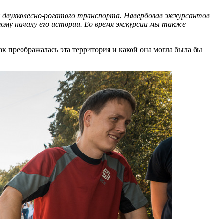
 двухколесно-рогатого транспорта. Навербовав экскурсантов
ому началу его истории. Во время экскурсии мы также
к преображалась эта территория и какой она могла была бы