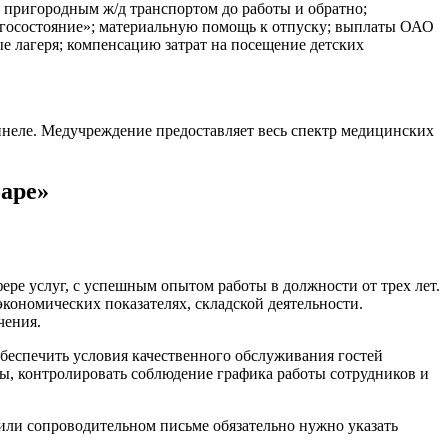
 пригородным ж/д транспортом до работы и обратно;
агосостояние»; материальную помощь к отпуску; выплаты ОАО
ые лагеря; компенсацию затрат на посещение детских
неле. Медучреждение предоставляет весь спектр медицинских
аре»
ре услуг, с успешным опытом работы в должности от трех лет.
кономических показателях, складской деятельности.
чения.
беспечить условия качественного обслуживания гостей
рсы, контролировать соблюдение графика работы сотрудников и
или сопроводительном письме обязательно нужно указать