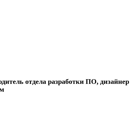
одитель отдела разработки ПО, дизайне
ом