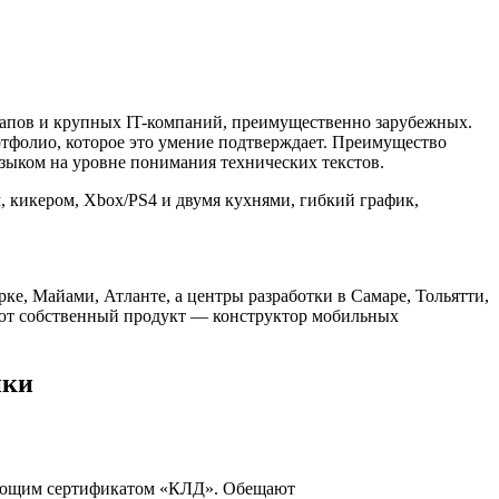
тапов и крупных IT-компаний, преимущественно зарубежных.
ртфолио, которое это умение подтверждает. Преимущество
зыком на уровне понимания технических текстов.
, кикером, Xbox/PS4 и двумя кухнями, гибкий график,
е, Майами, Атланте, а центры разработки в Самаре, Тольятти,
вают собственный продукт — конструктор мобильных
ики
вующим сертификатом «КЛД». Обещают