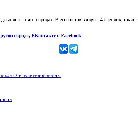
дставлен в пяти городах. В его состав входят 14 брендов, таки
ругой город»
,
ВКонтакте
и
Facebook
еликой Отечественной войны
стории