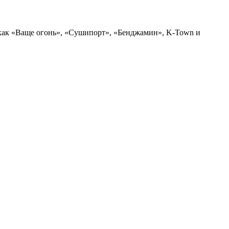
е как «Ваще огонь», «Сушипорт», «Бенджамин», K-Town и