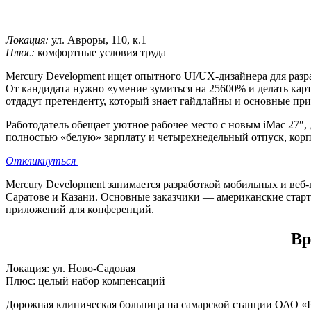
Локация:
ул. Авроры, 110, к.1
Плюс:
комфортные условия труда
Mercury Development ищет опытного UI/UX-дизайнера для раз
От кандидата нужно «умение зумиться на 25600% и делать карт
отдадут претенденту, который знает гайдлайны и основные пр
Работодатель обещает уютное рабочее место с новым iMac 27″,
полностью «белую» зарплату и четырехнедельный отпуск, кор
Откликнуться
Mercury Development занимается разработкой мобильных и веб
Саратове и Казани. Основные заказчики — американские стар
приложений для конференций.
Вр
Локация: ул. Ново-Садовая
Плюс: целый набор компенсаций
Дорожная клиническая больница на самарской станции ОАО 