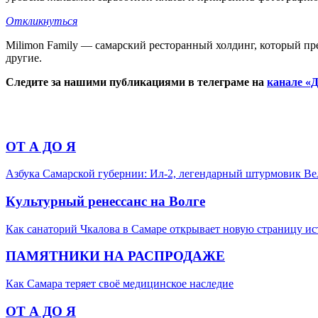
Откликнуться
Milimon Family — самарский ресторанный холдинг, который пре
другие.
Следите за нашими публикациями в телеграме на
канале «Д
ОТ А ДО Я
Азбука Самарской губернии: Ил-2, легендарный штурмовик В
Культурный ренессанс на Волге
Как санаторий Чкалова в Самаре открывает новую страницу и
ПАМЯТНИКИ НА РАСПРОДАЖЕ
Как Самара теряет своё медицинское наследие
ОТ А ДО Я