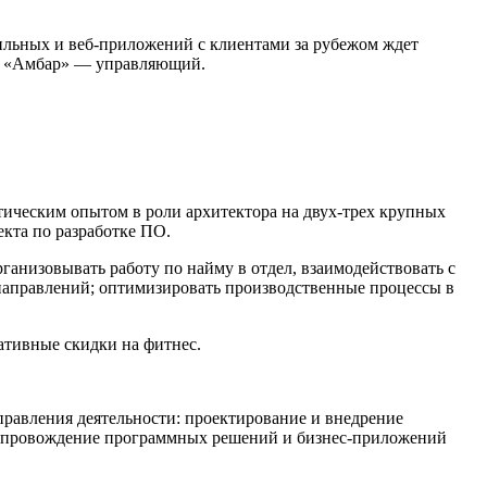
ильных и веб-приложений с клиентами за рубежом ждет
ре «Амбар» — управляющий.
ическим опытом в роли архитектора на двух-трех крупных
екта по разработке ПО.
ганизовывать работу по найму в отдел, взаимодействовать с
 направлений; оптимизировать производственные процессы в
ративные скидки на фитнес.
правления деятельности: проектирование и внедрение
 сопровождение программных решений и бизнес-приложений