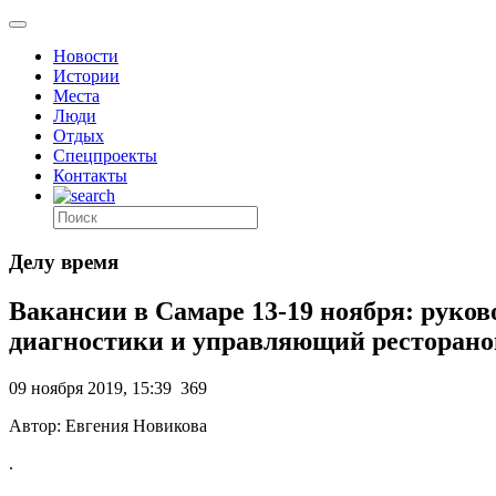
Новости
Истории
Места
Люди
Отдых
Спецпроекты
Контакты
Делу время
Вакансии в Самаре 13-19 ноября: руков
диагностики и управляющий ресторан
09 ноября 2019, 15:39
369
Автор: Евгения Новикова
.