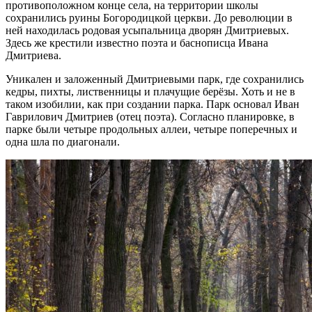
противоположном конце села, на территории школы
сохранились руины Богородицкой церкви. До революции в
ней находилась родовая усыпальница дворян Дмитриевых.
Здесь же крестили известно поэта и баснописца Ивана
Дмитриева.
Уникален и заложенный Дмитриевыми парк, где сохранились
кедры, пихты, лиственницы и плачущие берёзы. Хоть и не в
таком изобилии, как при создании парка. Парк основал Иван
Гаврилович Дмитриев (отец поэта). Согласно планировке, в
парке были четыре продольных аллеи, четыре поперечных и
одна шла по диагонали.