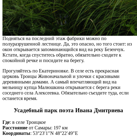
Подняться на последний этаж фабрики можно по
полуразрушенной лестнице. Да, это опасно, но того стоит: из
окон открывается запоминающийся вид на реку Безенчук.
Кстати, когда спуститесь обратно, обязательно сходите к
спокойной речке и посидите на берегу.
Прогуляйтесь по Екатериновке. В селе есть прекрасная
церковь Троицы Живоначальной и улочки с красивыми
деревянными домами. А самый впечатляющий вид на
мельницу купца Малюшкина открывается с берега реки
соседнего села Алексеевка. Обязательно съездите туда, если
останется время.
Усадебный парк поэта Ивана Дмитриева
Где
: в селе Троицкое
Расстояние
от Самары: 197 км
Координаты
: 53°23′1″N 48°22′49″E