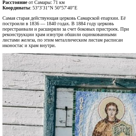
Расстояние
от Самары: 71 км
Координаты
: 53°3′31″N 50°57′40″E
Самая старая действующая церковь Самарской епархии. Её
построили в 1836 — 1840 годах. В 1884 году церковь
перестраивали и расширяли за счет боковых пристроек. При
реконструкции храм изнутри обшили оцинкованными
листами железа, по этим металлическим листам расписан
иконостас и храм внутри.