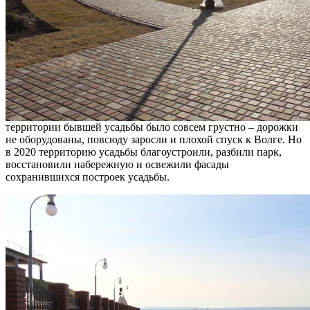
территории бывшей усадьбы было совсем грустно – дорожки
не оборудованы, повсюду заросли и плохой спуск к Волге. Но
в 2020 территорию усадьбы благоустроили, разбили парк,
восстановили набережную и освежили фасады
сохранившихся построек усадьбы.