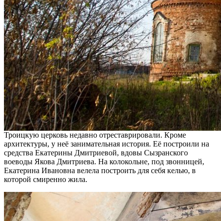
Троицкую церковь недавно отреставрировали. Кроме
архитектуры, у неё занимательная история. Её построили на
средства Екатерины Дмитриевой, вдовы Сызранского
воеводы Якова Дмитриева. На колокольне, под звонницей,
Екатерина Ивановна велела построить для себя келью, в
которой смиренно жила.