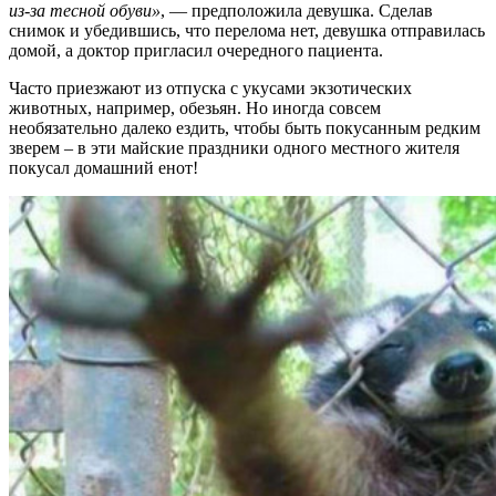
из-за тесной обуви»
, — предположила девушка. Сделав
снимок и убедившись, что перелома нет, девушка отправилась
домой, а доктор пригласил очередного пациента.
Часто приезжают из отпуска с укусами экзотических
животных, например, обезьян. Но иногда совсем
необязательно далеко ездить, чтобы быть покусанным редким
зверем – в эти майские праздники одного местного жителя
покусал домашний енот!