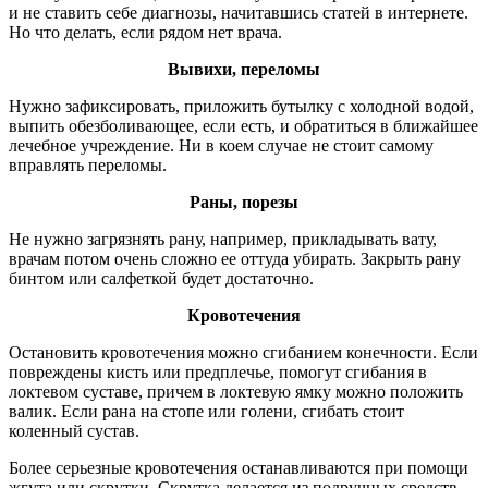
и не ставить себе диагнозы, начитавшись статей в интернете.
Но что делать, если рядом нет врача.
Вывихи, переломы
Нужно зафиксировать, приложить бутылку с холодной водой,
выпить обезболивающее, если есть, и обратиться в ближайшее
лечебное учреждение. Ни в коем случае не стоит самому
вправлять переломы.
Раны, порезы
Не нужно загрязнять рану, например, прикладывать вату,
врачам потом очень сложно ее оттуда убирать. Закрыть рану
бинтом или салфеткой будет достаточно.
Кровотечения
Остановить кровотечения можно сгибанием конечности. Если
повреждены кисть или предплечье, помогут сгибания в
локтевом суставе, причем в локтевую ямку можно положить
валик. Если рана на стопе или голени, сгибать стоит
коленный сустав.
Более серьезные кровотечения останавливаются при помощи
жгута или скрутки. Скрутка делается из подручных средств,