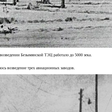
 возведении Безымянской ТЭЦ работало до 5000 зека.
ось возведение трех авиационных заводов.