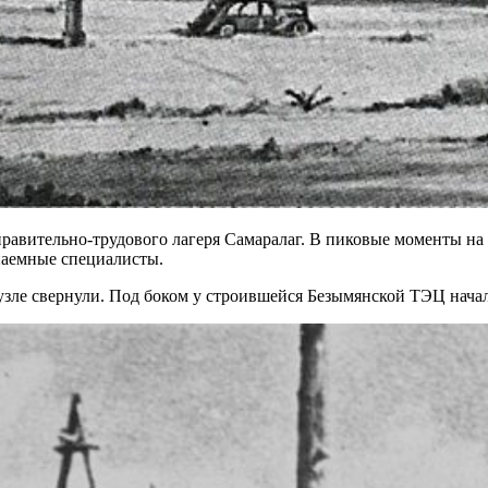
правительно-трудового лагеря Самаралаг. В пиковые моменты на
аемные специалисты.
зле свернули. Под боком у строившейся Безымянской ТЭЦ начал