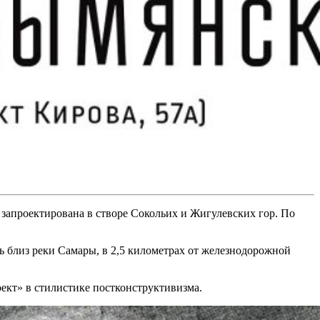
запроектирована в створе Сокольих и Жигулевских гор. По
 близ реки Самары, в 2,5 километрах от железнодорожной
ект» в стилистике постконструктивизма.