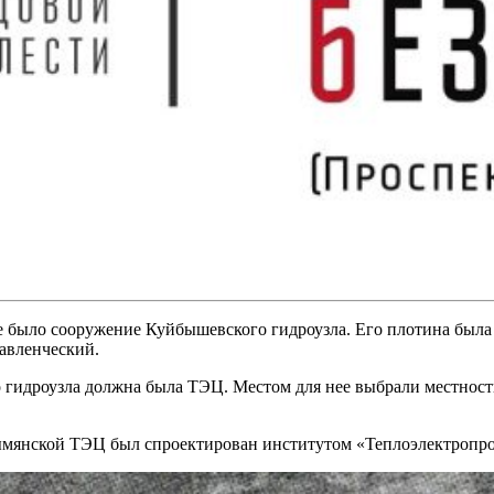
е было сооружение Куйбышевского гидроузла. Его плотина была 
авленческий.
гидроузла должна была ТЭЦ. Местом для нее выбрали местность
зымянской ТЭЦ был спроектирован институтом «Теплоэлектропро