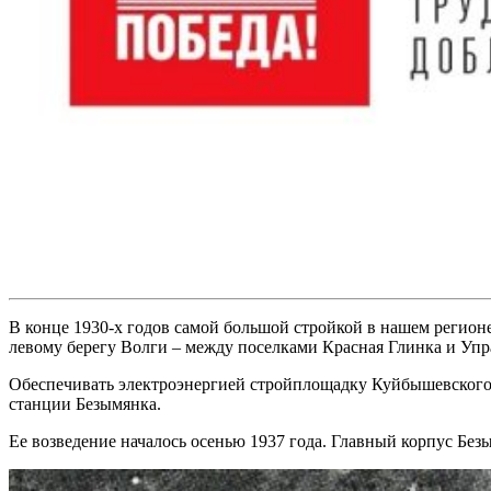
В конце 1930-х годов самой большой стройкой в нашем регион
левому берегу Волги – между поселками Красная Глинка и Упр
Обеспечивать электроэнергией стройплощадку Куйбышевского 
станции Безымянка.
Ее возведение началось осенью 1937 года. Главный корпус Бе