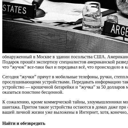
обнаруженный в Москве в здании посольства США. Американс
Подарок прошёл экспертизу специалистов американской разведк
что “жучок” все-таки был и передавал всё, что происходило в к
Сегодня “жучки” прячут в мобильные телефоны, ручки, степпл
прослушивающими устройствами. Передавать информацию таки
устройство — крошечной батарейки и “жучка” за 50 долларов м
оказаться поистине бесценной.
К сожалению, кроме коммерческой тайны, злоумышленники могу
шантажа. Притом такие устройства остаются в домах даже при 
вашей личной жизни уже выложены в Интернет, хотя, конечно, 
Найти и обезвредить