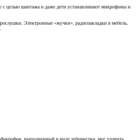
 с целью шантажа и даже дети устанавливают микрофоны и
прослушки. Электронные «жучки», радиозакладки в мебель,
.
 Микрофон, выполненный в виде зубочистки, мог уловить