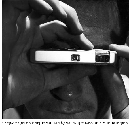
сверхсекретные чертежи или бумаги, требовались миниатюрны