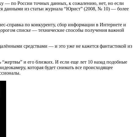
у — по России точных данных, к сожалению, нет, но если
ся данными из статьи журнала “Юрист” (2008, № 10) — более
ес-справка по конкуренту, сбор информации в Интернете и
орогом списке — технические способы получения важной
алёнными средствами — и это уже не кажется фантастикой из
“жертвы” и его близких. И если еще лет 10 назад подобные
видеокамеру, которая будет снимать все происходящее
ессионалы.