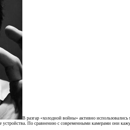
В разгар «холодной войны» активно использовалис
е устройства. По сравнению с современными камерами они каж