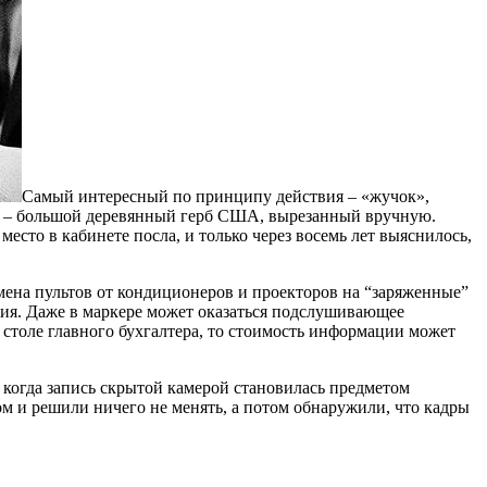
Самый интересный по принципу действия – «жучок»,
р – большой деревянный герб США, вырезанный вручную.
есто в кабинете посла, и только через восемь лет выяснилось,
мена пультов от кондиционеров и проекторов на “заряженные”
ия. Даже в маркере может оказаться подслушивающее
 столе главного бухгалтера, то стоимость информации может
 когда запись скрытой камерой становилась предметом
м и решили ничего не менять, а потом обнаружили, что кадры