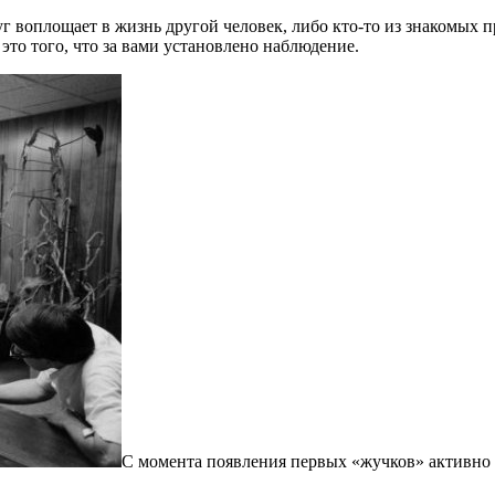
г воплощает в жизнь другой человек, либо кто-то из знакомых про
 это того, что за вами установлено наблюдение.
С момента появления первых «жучков» активно 