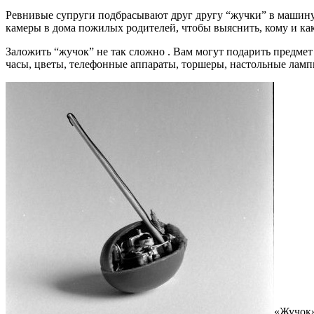
Ревнивые супруги подбрасывают друг другу “жучки” в машин
камеры в дома пожилых родителей, чтобы выяснить, кому и как
Заложить “жучок” не так сложно . Вам могут подарить предме
часы, цветы, телефонные аппараты, торшеры, настольные лам
«Жучок»