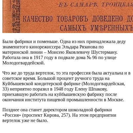
Были фабрики и поменьше. Одна из них принадлежала деду
знаменитого кинорежиссера Эльдара Рязанова по
материнской линии – Моисею Яковлевичу Шустерману.
Работала она в 1917 году в подвале дома № 96 по улице
Молодогвардейской.
Что же до труда вертелок, то эта профессия была актуальна и в
советское время. Большой процент ручного труда на
Куйбышевской кондитерской фабрике (Молодогвардейская,
33) неприятно поразил в 1948 году Елену Шпакову,
приехавшую работать на куйбышевскую фабрику после
окончания института пищевой промышленности в Москве.
Позднее она станет директором шоколадной фабрики
«Россия» (проспект Кирова, 257). На этом предприятии
вертелок уже не было.