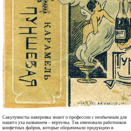
Сакулумисты наверняка знают о профессии с необычным для
нашего уха названием – вертелка. Так именовали работников
конфетных фабрик, которые оборачивали продукцию в