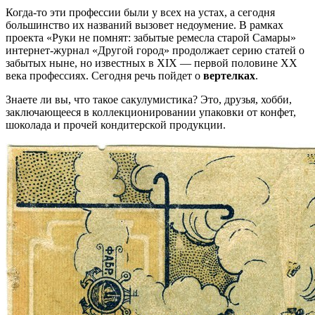
Когда-то эти профессии были у всех на устах, а сегодня
большинство их названий вызовет недоумение. В рамках
проекта «Руки не помнят: забытые ремесла старой Самары»
интернет-журнал «Другой город» продолжает серию статей о
забытых ныне, но известных в XIX — первой половине XX
века профессиях. Сегодня речь пойдет о
вертелках
.
Знаете ли вы, что такое сакулумистика? Это, друзья, хобби,
заключающееся в коллекционировании упаковки от конфет,
шоколада и прочей кондитерской продукции.