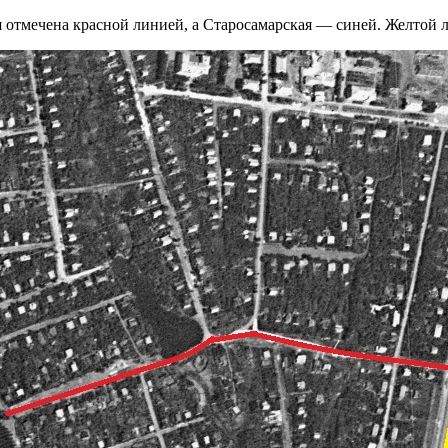
 отмечена красной линией, а Старосамарская — синей. Желтой