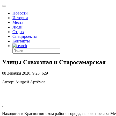
Новости
Истории
Места
Люди
Отдых
Спецпроекты
Контакты
Улицы Совхозная и Старосамарская
08 декабря 2020, 9:23
629
Автор: Андрей Артёмов
.
,
Находятся в Красноглинском районе города, на юге поселка М