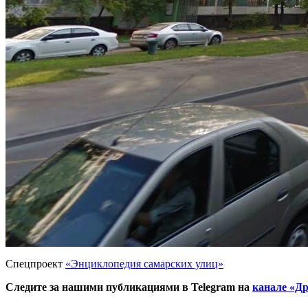
Спецпроект
«Энциклопедия самарских улиц»
Следите за нашими публикациями в Telegram на
канале «Др