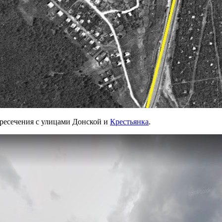
ересечения с улицами Донской и
Крестьянка
.