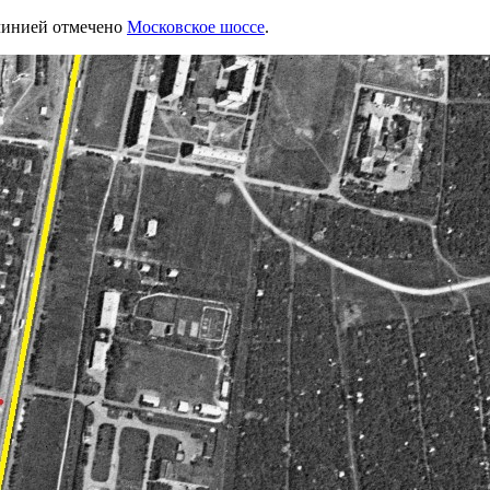
 линией отмечено
Московское шоссе
.