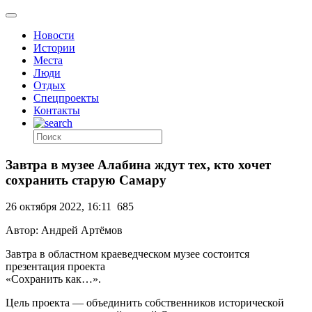
Новости
Истории
Места
Люди
Отдых
Спецпроекты
Контакты
Завтра в музее Алабина ждут тех, кто хочет
сохранить старую Самару
26 октября 2022, 16:11
685
Автор: Андрей Артёмов
Завтра в областном краеведческом музее состоится
презентация проекта
«Сохранить как…».
Цель проекта — объединить собственников исторической