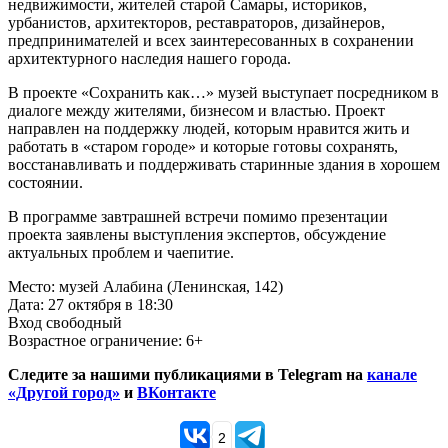
недвижимости, жителей старой Самары, историков,
урбанистов, архитекторов, реставраторов, дизайнеров,
предпринимателей и всех заинтересованных в сохранении
архитектурного наследия нашего города.
В проекте «Сохранить как…» музей выступает посредником в
диалоге между жителями, бизнесом и властью. Проект
направлен на поддержку людей, которым нравится жить и
работать в «старом городе» и которые готовы сохранять,
восстанавливать и поддерживать старинные здания в хорошем
состоянии.
В программе завтрашней встречи помимо презентации
проекта заявлены выступления экспертов, обсуждение
актуальных проблем и чаепитие.
Место: музей Алабина (Ленинская, 142)
Дата: 27 октября в 18:30
Вход свободный
Возрастное ограничение: 6+
Следите за нашими публикациями в Telegram на
канале
«Другой город»
и
ВКонтакте
2