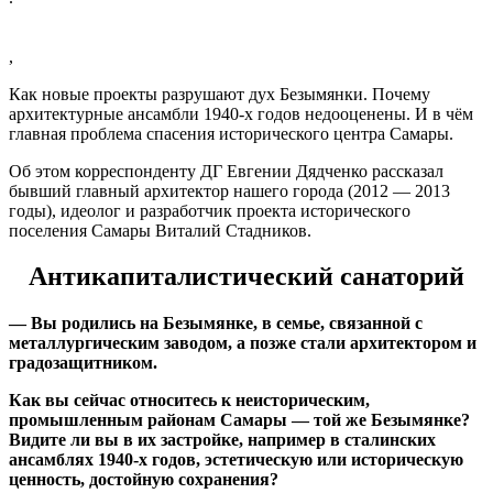
,
Как новые проекты разрушают дух Безымянки. Почему
архитектурные ансамбли 1940-х годов недооценены. И в чём
главная проблема спасения исторического центра Самары.
Об этом корреспонденту ДГ Евгении Дядченко рассказал
бывший главный архитектор нашего города (2012 — 2013
годы), идеолог и разработчик проекта исторического
поселения Самары Виталий Стадников.
Антикапиталистический санаторий
— Вы родились на Безымянке, в семье, связанной с
металлургическим заводом, а позже стали архитектором и
градозащитником.
Как вы сейчас относитесь к неисторическим,
промышленным районам Самары — той же Безымянке?
Видите ли вы в их застройке, например в сталинских
ансамблях 1940-х годов, эстетическую или историческую
ценность, достойную сохранения?