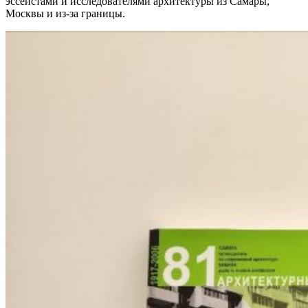
эссеистами и исследователями архитектуры из Самары,
Москвы и из-за границы.