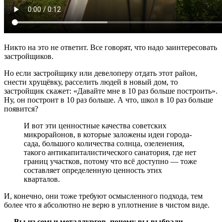
Никто на это не ответит. Все говорят, что надо заинтересовать
застройщиков.
Но если застройщику или девелоперу отдать этот район,
снести хрущёвку, расселить людей в новый дом, то
застройщик скажет: «Давайте мне в 10 раз больше построить».
Ну, он построит в 10 раз больше. А что, школ в 10 раз больше
появится?
И вот эти ценностные качества советских
микрорайонов, в которые заложены идеи города-
сада, большого количества солнца, озеленения,
такого антикапиталистического санатория, где нет
границ участков, потому что всё доступно — тоже
составляет определенную ценность этих
кварталов.
И, конечно, они тоже требуют осмысленного подхода, тем
более что я абсолютно не верю в уплотнение в чистом виде.
— Вы из семьи металлургов, почему вы выбрали