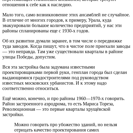
отношения к себе как к наследию.
Мало того, само возникновение этих ансамблей не случайное.
В отличие от многих городов, к примеру, Урала, куда
эвакуировали большое количество предприятий, у нас эти
районы спланированы еще с 1930-х годов.
Об их развитии думали заранее, в том числе о передвижке
туда заводов. Когда пишут, что в чистое поле приехали заводы
— это неправда. Там уже существовали кварталы в районе
улицы Победы, допустим.
Вся эта застройка была задумана известными
проектировщиками первой руки, генплан города был сделан
выдающимися градостроителями под руководством
известных московских урбанистов. И к этому надо
соответственно относиться.
Ещё можно, конечно, и про районы 1960—1970-х говорить.
Район застроенного аэродрома, то есть Мариса Тореза,
Революционная — это первые кварталы хрущёвской
застройки.
Можно говорить про убожество зданий, но нельзя
отрицать качество проектирования самих