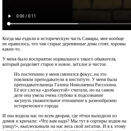
Когда мы ездили в историческую часть Самары, мне вообще
не нравилось, что там старые деревянные дома стоят, хоромы
какие-то.
У меня было восприятие нормального такого обывателя,
который разделяет старое и новое, затхлое и чистое.
Но постепенно у меня сменился фокус, на это
повлияли преподаватели в институте. У меня была
преподавательница Галина Николаевна Рассохина.
Её все слегка «долбанутой» считали, но на самом
деле она умела очень глубоко в подсознание
засунуть уважительное отношение к разнообразию
исторического города.
И она водила нас по всем дворам, где тётки выходили из
домов и кричали: «Что вам надо? Мы тут в сортиры ходим на
улицу!», выплескивали на нас весь свой негатив. И я к этому