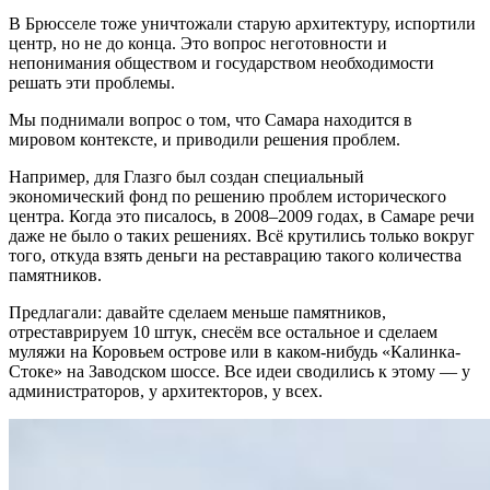
В Брюсселе тоже уничтожали старую архитектуру, испортили
центр, но не до конца. Это вопрос неготовности и
непонимания обществом и государством необходимости
решать эти проблемы.
Мы поднимали вопрос о том, что Самара находится в
мировом контексте, и приводили решения проблем.
Например, для Глазго был создан специальный
экономический фонд по решению проблем исторического
центра. Когда это писалось, в 2008–2009 годах, в Самаре речи
даже не было о таких решениях. Всё крутились только вокруг
того, откуда взять деньги на реставрацию такого количества
памятников.
Предлагали: давайте сделаем меньше памятников,
отреставрируем 10 штук, снесём все остальное и сделаем
муляжи на Коровьем острове или в каком-нибудь «Калинка-
Стоке» на Заводском шоссе. Все идеи сводились к этому — у
администраторов, у архитекторов, у всех.