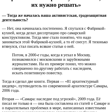
их нужно решать»
— Тогда же началась ваша активистская, градозащитная
деятельность?
— Нет, она начиналась постепенно. Я спутался с Фабрикой-
кухней, когда делал диссертацию про самарский
конструктивизм. Тогда мне стало понятно, что надо
заниматься этой Фабрикой-кухней, а то её снесут. Я тихонько
втянулся, стал писать всякие статьи о ней.
Потом, в 2000-е годы, когда я уехал в Москву,
познакомился с московскими и зарубежными
журналистами. На их примере понял, что можно
совершенно по-другому работать с наследием,
искать позитивную повестку.
Тогда я сделал две книги. Первая — «81 архитектурный
шедевр», путеводитель по современной архитектуре Самары,
2006 года.
Вторая — «Самара: наследие под угрозой», 2009 года. Её
писал не только я — она была составлена из статей о Самаре и
о параллельных проблемах в мире, написанных известными