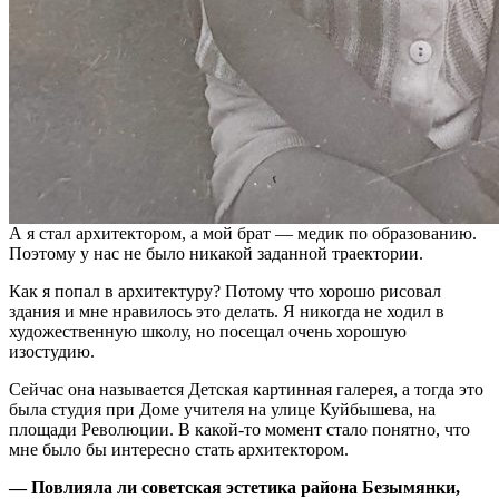
А я стал архитектором, а мой брат — медик по образованию.
Поэтому у нас не было никакой заданной траектории.
Как я попал в архитектуру? Потому что хорошо рисовал
здания и мне нравилось это делать. Я никогда не ходил в
художественную школу, но посещал очень хорошую
изостудию.
Сейчас она называется Детская картинная галерея, а тогда это
была студия при Доме учителя на улице Куйбышева, на
площади Революции. В какой-то момент стало понятно, что
мне было бы интересно стать архитектором.
— Повлияла ли советская эстетика района Безымянки,