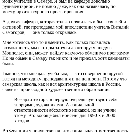
моих учителей в Самаре. Я был на кафедре довольно
рудиментарной, не помню даже, как она называлась, по-
моему, архитектурного проектирования.
А другая кафедра, которая только появилась и была свежей и
активной, где преподавал мой впоследствии учитель Виталий
Самогоров, — она только открылась.
Мне хотелось что-то изменить. Как только появилась
возможность, мы с отцом затеяли авантюру: я поеду в
Монпелье, они, может, найдут какую-то обменную программу.
Но на обмен в Самару так никто и не приехал, хотя кандидаты
были.
Главное, что мне дала учёба там, — это совершенно другой
взгляд на методику преподавания и на ценности. Потому что
самарская школа, как и вся архитектурная школа в России,
является производной художественного образования.
Все архитекторы в первую очередь чувствуют себя
творцами, художниками. А социальной
ответственности абсолютно никакой, их не учили
этому. Это вообще был нонсенс для 1990-х и 2000-
х годов.
Во Франции я почувствовал, что социальная ответственность