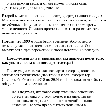
— очень важная вещь, и от неё может плясать сама
архитектура и проектное решение.
Второй момент — ценность наследия, среды наших городов.
Мне стало понятно, что мы не такие уж отморозки, отсталые и
никчёмные. Что у нас очень много чего есть посмотреть,
много ценного. И важно просто понимать и развивать это
понимание ценности.
Потому что 1990-е годы были временем абсолютного
«самонеуважения», комплекса неполноценности. Он
выражался в пренебрежении к своей истории, к наследию.
— Продолжили ли вы заниматься активизмом после того,
как ушли с поста главного архитектора?
— После ухода с поста главного архитектора я, конечно,
занимался активизмом. Дмитрий Азаров [губернатор
Самарской области с 2018 по 2024 год] предложил мне быть
общественным советником.
Но я подумал, что такое общественный советник?
То есть ты никто, у тебя только название. Ты не
чиновник, ни зарплаты, ни полномочий — одно
название. Но зато право быть включённым в