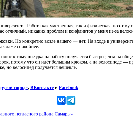
верситета. Работа как умственная, так и физическая, поэтому 
нас отличный, никаких проблем и конфликтов у меня из-за велос
рковки. Но конкретно возле нашего — нет. На входе в университе
Так даже спокойнее.
, плюс к тому поездка на работу получается быстрее, чем на об
сорок, потому что он идёт большим крюком, а на велосипеде — п
е, но велосипед получается дешевле.
ругой город»
,
ВКонтакте
и
Facebook
главного негласного района Самары»