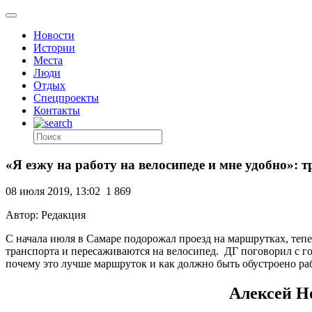
Новости
Истории
Места
Люди
Отдых
Спецпроекты
Контакты
«Я езжу на работу на велосипеде и мне удобно»: 
08 июля 2019, 13:02
1 869
Автор: Редакция
С начала июля в Самаре подорожал проезд на маршрутках, тепер
транспорта и пересаживаются на велосипед. ДГ поговорил с го
почему это лучше маршруток и как должно быть обустроено раб
Алексей Н