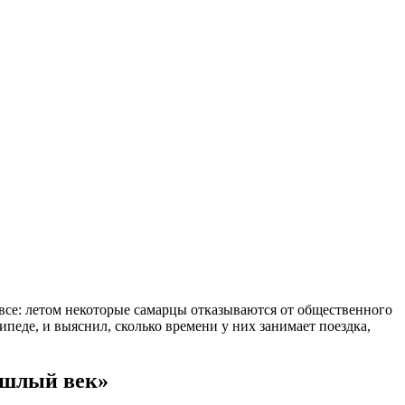
е все: летом некоторые самарцы отказываются от общественного
педе, и выяснил, сколько времени у них занимает поездка,
ошлый век»