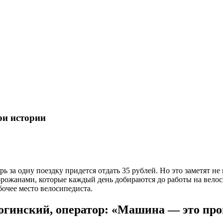
три истории
ь за одну поездку придется отдать 35 рублей. Но это заметят н
рожанами, которые каждый день добираются до работы на велоси
очее место велосипедиста.
огинский, оператор: «Машина — это пр