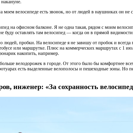
 накануне.
а моем велосипеде есть звонок, но от людей в наушниках он не с
ипед на офисном балконе. Я не одна такая, рядом с моим велос
 не буду оставлять там велосипед — когда он в прямой видимости
 людей, пробки. На велосипеде я не завишу от пробок и всегда 
автобусе или маршрутке. Плюс на коммерческих маршрутах с 1 ию
фонарик накопить, например.
ольше велодорожек в городе. От этого было бы комфортнее всем
тротуарах есть выделенные велополосы и пешеходные зоны. Но 
ов, инженер: «За сохранность велосипед