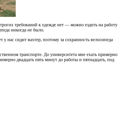
строгих требований к одежде нет — можно ездить на работу
ипеда никогда не было.
т у нас сидит вахтер, поэтому за сохранность велосипеда
щественном транспорте. До университета мне ехать примерно
римерно двадцать пять минут до работы и пятнадцать, под