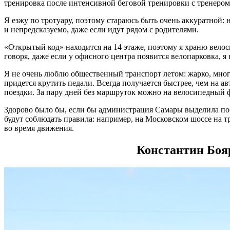
тренировка после интенсивной беговой тренировки с тренером
Я езжу по тротуару, поэтому стараюсь быть очень аккуратной: н
и непредсказуемо, даже если идут рядом с родителями.
«Открытый код» находится на 14 этаже, поэтому я храню велос
говоря, даже если у офисного центра появится велопарковка, я
Я не очень люблю общественный транспорт летом: жарко, много
придется крутить педали. Всегда получается быстрее, чем на 
поездки. За пару дней без маршруток можно на велосипедный 
Здорово было бы, если бы администрация Самары выделила поб
будут соблюдать правила: например, на Московском шоссе на 
во время движения.
Константин Бояр