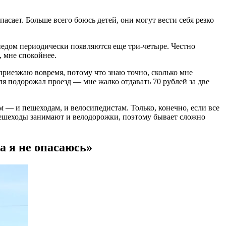
пасает. Больше всего боюсь детей, они могут вести себя резко
ипедом периодически появляются еще три-четыре. Честно
, мне спокойнее.
приезжаю вовремя, потому что знаю точно, сколько мне
ля подорожал проезд — мне жалко отдавать 70 рублей за две
 — и пешеходам, и велосипедистам. Только, конечно, если все
пешеходы занимают и велодорожки, поэтому бывает сложно
а я не опасаюсь»