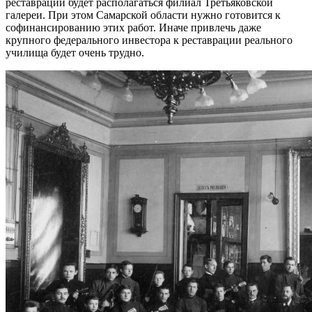
реставрации будет располагаться филиал Третьяковской
галереи. При этом Самарской области нужно готовится к
софинансированию этих работ. Иначе привлечь даже
крупного федерального инвестора к реставрации реального
училища будет очень трудно.