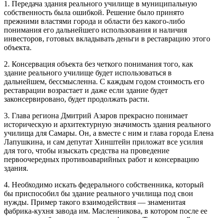
1. Передача здания реального училище в муниципальную
собственность была ошибкой. Решение было принято
прежними властями города и области без какого-либо
понимания его дальнейшего использования и наличия
инвесторов, готовых вкладывать деньги в реставрацию этого
объекта.
2. Консервация объекта без четкого понимания того, как
здание реального училище будет использоваться в
дальнейшем, бессмысленна. С каждым годом стоимость его
реставрации возрастает и даже если здание будет
законсервировано, будет продолжать расти.
3. Глава региона Дмитрий Азаров прекрасно понимает
историческую и архитектурную значимость здания реального
училища для Самары. Он, а вместе с ним и глава города Елена
Лапушкина, и сам депутат Хинштейн приложат все усилия
для того, чтобы изыскать средства на проведение
первоочередных противоаварийных работ и консервацию
здания.
4. Необходимо искать федерального собственника, который
бы приспособил бы здание реального училища под свои
нужды. Пример такого взаимодействия — знаменитая
фабрика-кухня завода им. Масленникова, в котором после ее