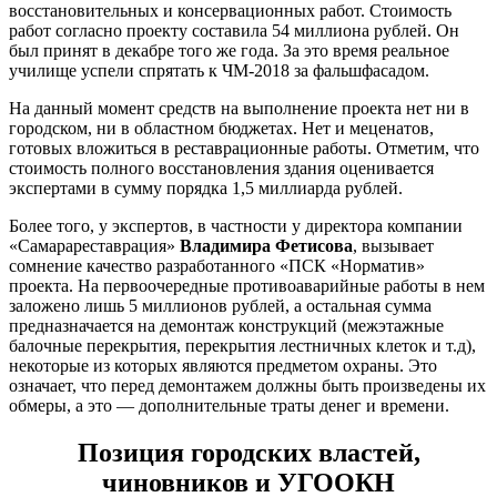
восстановительных и консервационных работ. Стоимость
работ согласно проекту составила 54 миллиона рублей. Он
был принят в декабре того же года. За это время реальное
училище успели спрятать к ЧМ-2018 за фальшфасадом.
На данный момент средств на выполнение проекта нет ни в
городском, ни в областном бюджетах. Нет и меценатов,
готовых вложиться в реставрационные работы. Отметим, что
стоимость полного восстановления здания оценивается
экспертами в сумму порядка 1,5 миллиарда рублей.
Более того, у экспертов, в частности у директора компании
«Самарареставрация»
Владимира Фетисова
, вызывает
сомнение качество разработанного «ПСК «Норматив»
проекта. На первоочередные противоаварийные работы в нем
заложено лишь 5 миллионов рублей, а остальная сумма
предназначается на демонтаж конструкций (межэтажные
балочные перекрытия, перекрытия лестничных клеток и т.д),
некоторые из которых являются предметом охраны. Это
означает, что перед демонтажем должны быть произведены их
обмеры, а это — дополнительные траты денег и времени.
Позиция городских властей,
чиновников и УГООКН