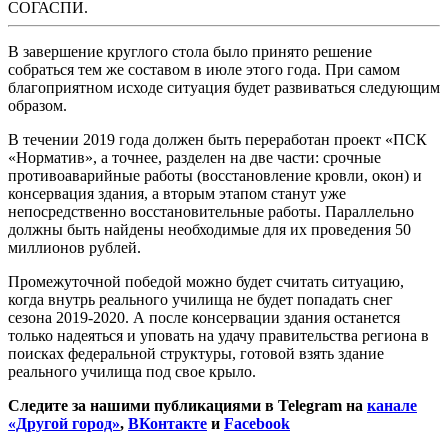
СОГАСПИ.
В завершение круглого стола было принято решение
собраться тем же составом в июле этого года. При самом
благоприятном исходе ситуация будет развиваться следующим
образом.
В течении 2019 года должен быть переработан проект «ПСК
«Норматив», а точнее, разделен на две части: срочные
противоаварийные работы (восстановление кровли, окон) и
консервация здания, а вторым этапом станут уже
непосредственно восстановительные работы. Параллельно
должны быть найдены необходимые для их проведения 50
миллионов рублей.
Промежуточной победой можно будет считать ситуацию,
когда внутрь реального училища не будет попадать снег
сезона 2019-2020. А после консервации здания останется
только надеяться и уповать на удачу правительства региона в
поисках федеральной структуры, готовой взять здание
реального училища под свое крыло.
Следите за нашими публикациями в Telegram на
канале
«Другой город»
,
ВКонтакте
и
Facebook