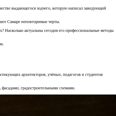
рчестве выдающегося зодчего, которую написал заведующий
дают Самаре неповторимые черты.
ах? Насколько актуальны сегодня его профессиональные методы
м.
ктикующих архитекторов, учёных, педагогов и студентов
, фасадами, градостроительными схемами.