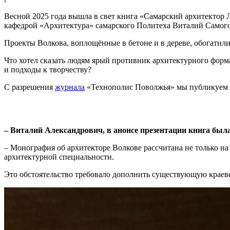
Весной 2025 года вышла в свет книга «Самарский архитектор 
кафедрой «Архитектура» самарского Политеха Виталий Самог
Проекты Волкова, воплощённые в бетоне и в дереве, обогатил
Что хотел сказать людям ярый противник архитектурного форм
и подходы к творчеству?
С разрешения
журнала
«Технополис Поволжья» мы публикуем 
– Виталий Александрович, в анонсе презентации книга был
– Монография об архитекторе Волкове рассчитана не только н
архитектурной специальности.
Это обстоятельство требовало дополнить существующую краев