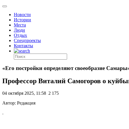
Новости
Истории
Места
Люди
Отдых
Спецпроекты
Контакты
«Его постройки определяют своеобразие Самары
Профессор Виталий Самогоров о куйбы
04 октября 2025, 11:58
2 175
Автор: Редакция
.
,