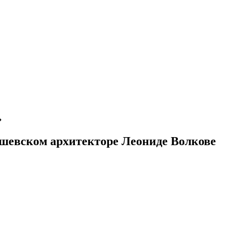
»
шевском архитекторе Леониде Волкове