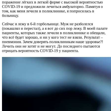
поражение лёгких в легкой форме с высокой вероятностью
COVID-19 и предложили лечиться амбулаторно. Памятуя о
том, как меня лечили в поликлинике, я попросилась в
больницу.
Сейчас я лежу в 6-й горбольнице. Муж не разболелся
(покашлял и перестал), а я вот до сих пор лежу. В моей палате
пациенты, которых также лечили в поликлинике и обещали,
что всё будет хорошо, и ни у кого тест не взяли. Результат –
пневмония. Зачем доверять поликлиникам наше здоровье?!
Лечить они не хотят и не могут. До последнего пытаются
отрицать вероятность COVID-19 у пациента.