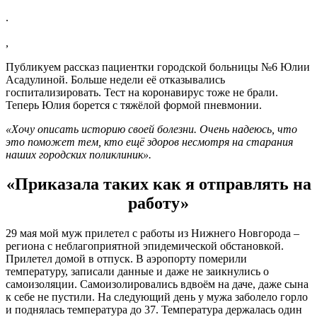
.
,
Публикуем рассказ пациентки городской больницы №6 Юлии
Асадулиной. Больше недели её отказывались
госпитализировать. Тест на коронавирус тоже не брали.
Теперь Юлия борется с тяжёлой формой пневмонии.
«Хочу описать историю своей болезни. Очень надеюсь, что
это поможет тем, кто ещё здоров несмотря на старания
наших городских поликлиник».
«Приказала таких как я отправлять на
работу»
29 мая мой муж прилетел с работы из Нижнего Новгорода –
региона с неблагоприятной эпидемической обстановкой.
Прилетел домой в отпуск. В аэропорту померили
температуру, записали данные и даже не заикнулись о
самоизоляции. Самоизолировались вдвоём на даче, даже сына
к себе не пустили. На следующий день у мужа заболело горло
и поднялась температура до 37. Температура держалась один