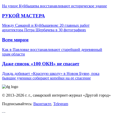
На улице Куйбышева восстанавливают историческое здание
РУКОЙ МАСТЕРА
Между Самарой и Куйбышевом: 20 главных работ
архитектора Петра Щербачева в 30 фотографиях
Всем миром
Как в Павловке восстанавливают старейший деревянный
храм области
Даже список «100 ОКН» не спасает
Дождь добивает «Красную школу» в Новом Буяне, пока
бывшие ученики собирают копейки на ее спасение
© 2013–2026 г. г., самарский интернет-журнал «Другой город»
Подписывайтесь:
Вконтакте
,
Telegram