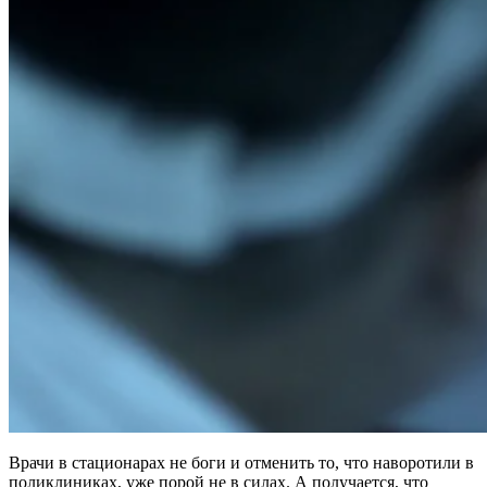
Врачи в стационарах не боги и отменить то, что наворотили в
поликлиниках, уже порой не в силах. А получается, что