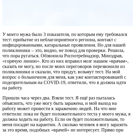
У моего мужа было 3 показателя, по которым ему требовался
тест: прибытие из неблагоприятного региона, контакт с
инфицированными, катаральные проявления. Но для нашей
поликлиники – это, видно, не повод для проверки. Решила,
что пора ругаться. Обзвонила Роспотребнадзор, Минздрав,
«горячую линию». Кто из них вправил мозг нашим «врачам»,
сказать не могу, но после моих переговоров перезвонили из
поликлиники и сказали, что придут, возьмут тест. На мой
вопрос о больничном для меня, как уже контактировавшей с
подозрительным на COVID-19, ответили, что я должна идти
на работу.
Пришли часа через два. Взяли тест. Я ещё раз пыталась
объяснить, что уже могу быть заражена, и мой выход на
работу может привести к заражению людей. На что мне
ответили: пока не будет положительного теста у моего мужа, я
должна ходить на работу. Если он будет положительным, то
меня посадят на карантин. А сколько человек я могу заразить
за это время, подобных «врачей» не интересует. Прямо при