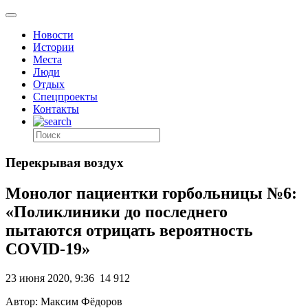
Новости
Истории
Места
Люди
Отдых
Спецпроекты
Контакты
Перекрывая воздух
Монолог пациентки горбольницы №6:
«Поликлиники до последнего
пытаются отрицать вероятность
COVID-19»
23 июня 2020, 9:36
14 912
Автор: Максим Фёдоров