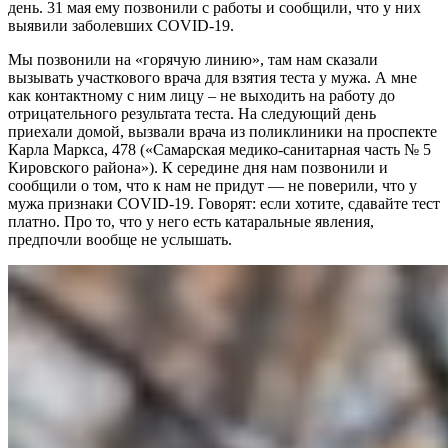
день. 31 мая ему позвонили с работы и сообщили, что у них
выявили заболевших COVID-19.
Мы позвонили на «горячую линию», там нам сказали
вызывать участкового врача для взятия теста у мужа. А мне
как контактному с ним лицу – не выходить на работу до
отрицательного результата теста. На следующий день
приехали домой, вызвали врача из поликлиники на проспекте
Карла Маркса, 478 («Самарская медико-санитарная часть № 5
Кировского района»). К середине дня нам позвонили и
сообщили о том, что к нам не придут — не поверили, что у
мужа признаки COVID-19. Говорят: если хотите, сдавайте тест
платно. Про то, что у него есть катаральные явления,
предпочли вообще не услышать.